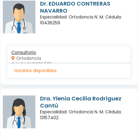
Dr. EDUARDO CONTRERAS
NAVARRO
Especialidad: Ortodoncia N. M. Cédula:
10436259
Consultorio
Ortodoncia
CALLE LONDRES 59E
Horarios disponibles
Dra. Ylenia Cecilia Rodríguez
Cantú
Especialidad: Ortodoncia N. M. Cédula:
13157402