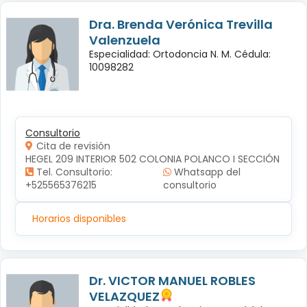
Dra. Brenda Verónica Trevilla
Valenzuela
Especialidad: Ortodoncia N. M. Cédula:
10098282
Consultorio
Cita de revisión
HEGEL 209 INTERIOR 502 COLONIA POLANCO I SECCIÓN
Tel. Consultorio:
Whatsapp del
+525565376215
consultorio
Horarios disponibles
Dr. VICTOR MANUEL ROBLES
VELAZQUEZ