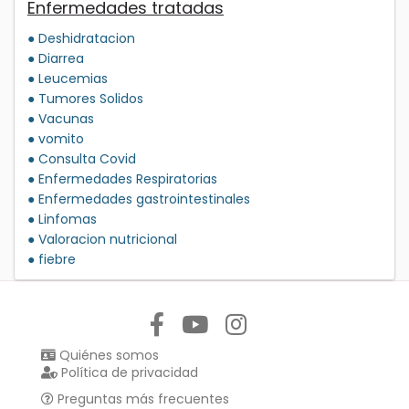
Enfermedades tratadas
● Deshidratacion
● Diarrea
● Leucemias
● Tumores Solidos
● Vacunas
● vomito
● Consulta Covid
● Enfermedades Respiratorias
● Enfermedades gastrointestinales
● Linfomas
● Valoracion nutricional
● fiebre
Síguenos en:
Quiénes somos
Política de privacidad
Preguntas más frecuentes