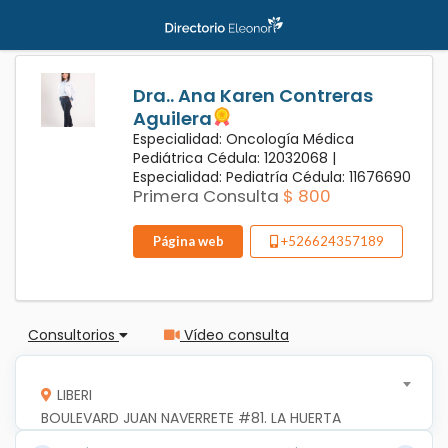
Dra.. Ana Karen Contreras
Aguilera
Especialidad: Oncología Médica
Pediátrica Cédula: 12032068 |
Especialidad: Pediatría Cédula: 11676690
Primera Consulta
$ 800
Página web
+526624357189
Consultorios
Vídeo consulta
LIBERI
BOULEVARD JUAN NAVERRETE #81. LA HUERTA