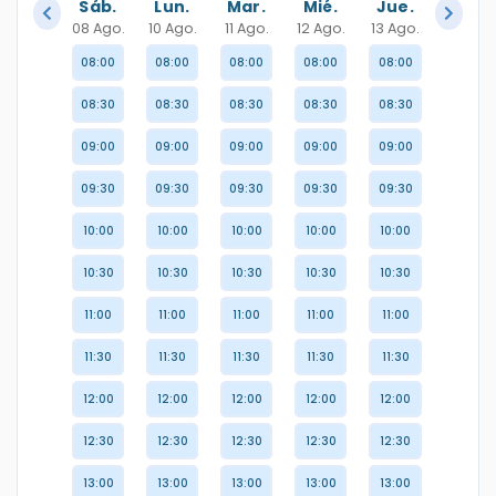
Sáb.
Lun.
Mar.
Mié.
Jue.
08 Ago.
10 Ago.
11 Ago.
12 Ago.
13 Ago.
08:00
08:00
08:00
08:00
08:00
08:30
08:30
08:30
08:30
08:30
09:00
09:00
09:00
09:00
09:00
09:30
09:30
09:30
09:30
09:30
10:00
10:00
10:00
10:00
10:00
10:30
10:30
10:30
10:30
10:30
11:00
11:00
11:00
11:00
11:00
11:30
11:30
11:30
11:30
11:30
12:00
12:00
12:00
12:00
12:00
12:30
12:30
12:30
12:30
12:30
13:00
13:00
13:00
13:00
13:00