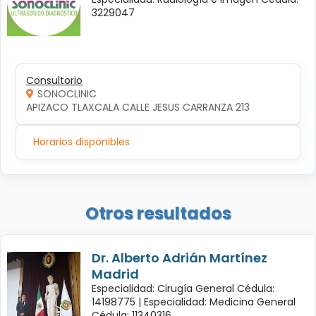
3229047
Consultorio
SONOCLINIC
APIZACO TLAXCALA CALLE JESUS CARRANZA 213 
Horarios disponibles
Otros resultados
Dr. Alberto Adrián Martínez
Madrid
Especialidad: Cirugía General Cédula:
14198775 |
Especialidad: Medicina General
Cédula: 11340316