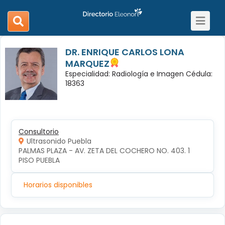
Toggle
search
navigat
navigation
DR. ENRIQUE CARLOS LONA
MARQUEZ
Especialidad: Radiología e Imagen Cédula:
18363
Consultorio
Ultrasonido Puebla
PALMAS PLAZA - AV. ZETA DEL COCHERO NO. 403. 1 
PISO PUEBLA
Horarios disponibles