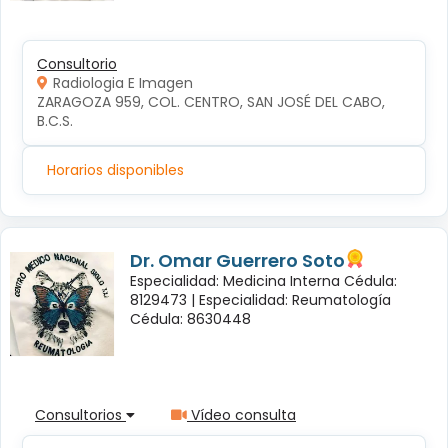
Consultorio
Radiologia E Imagen
ZARAGOZA 959, COL. CENTRO, SAN JOSÉ DEL CABO, 
B.C.S.
Horarios disponibles
Dr. Omar Guerrero Soto
Especialidad: Medicina Interna Cédula:
8129473 |
Especialidad: Reumatología
Cédula: 8630448
Consultorios
Vídeo consulta