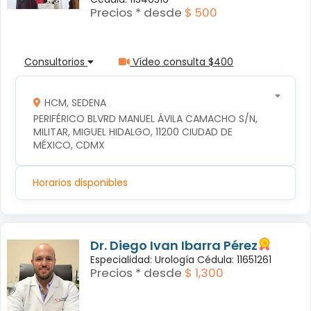
Precios * desde
$ 500
Consultorios
Vídeo consulta $400
HCM, SEDENA
PERIFÉRICO BLVRD MANUEL ÁVILA CAMACHO S/N, 
MILITAR, MIGUEL HIDALGO, 11200 CIUDAD DE 
MÉXICO, CDMX
Horarios disponibles
Dr. Diego Ivan Ibarra Pérez
Especialidad: Urología Cédula: 11651261
Precios * desde
$ 1,300