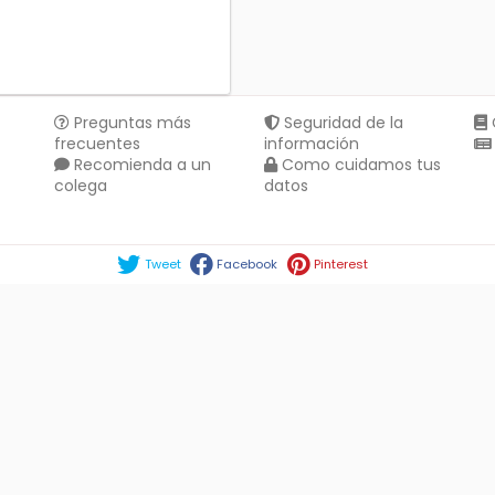
Preguntas más
Seguridad de la
frecuentes
información
Recomienda a un
Como cuidamos tus
colega
datos
Compartir en :
Tweet
Facebook
Pinterest