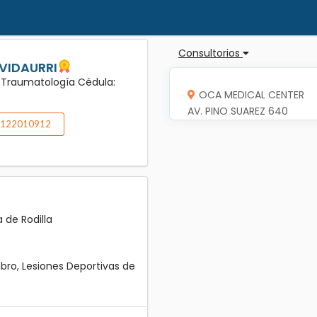
Consultorios
VIDAURRI
y Traumatología Cédula:
OCA MEDICAL CENTER
AV. PINO SUAREZ 640
122010912
 de Rodilla
bro, Lesiones Deportivas de