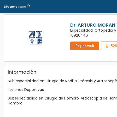
Dr. ARTURO MORAN 
Especialidad: Ortopedia 
10926446
Página web
+528
Información
Sub especialidad en Cirugía de Rodilla, Prótesis y Artrosocpía
Lesiones Deportivas
Subespecialdiad en Cirugía de Hombro, Artroscopía de Hom
Hombro