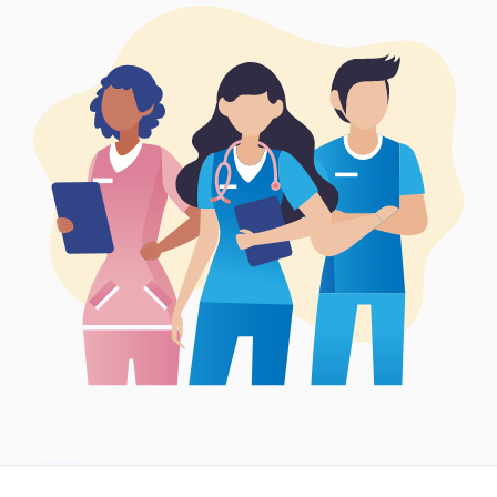
Síguenos en: