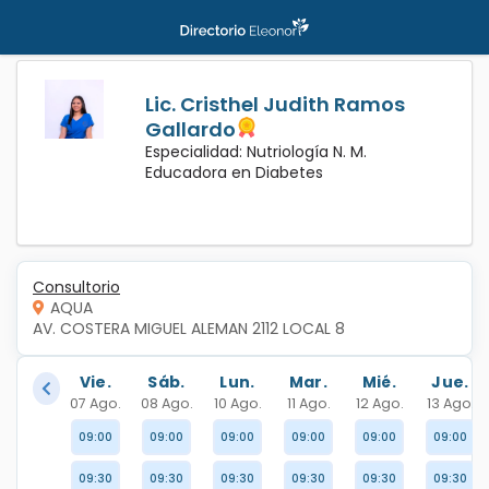
Lic. Cristhel Judith Ramos
Gallardo
Especialidad: Nutriología N. M.
Educadora en Diabetes
Consultorio
AQUA
AV. COSTERA MIGUEL ALEMAN 2112 LOCAL 8
Vie.
Sáb.
Lun.
Mar.
Mié.
Jue.
07 Ago.
08 Ago.
10 Ago.
11 Ago.
12 Ago.
13 Ago.
09:00
09:00
09:00
09:00
09:00
09:00
09:30
09:30
09:30
09:30
09:30
09:30