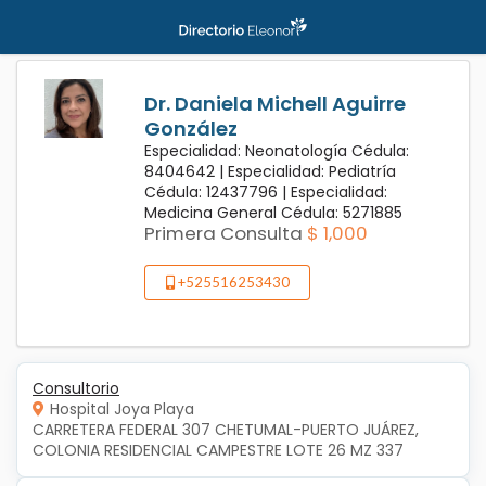
Dr. Daniela Michell Aguirre
González
Especialidad: Neonatología Cédula:
8404642 |
Especialidad: Pediatría
Cédula: 12437796 |
Especialidad:
Medicina General Cédula: 5271885
Primera Consulta
$ 1,000
+525516253430
Consultorio
Hospital Joya Playa
CARRETERA FEDERAL 307 CHETUMAL-PUERTO JUÁREZ, 
COLONIA RESIDENCIAL CAMPESTRE LOTE 26 MZ 337