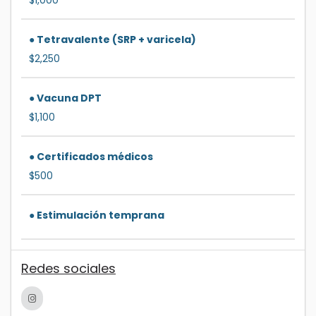
● Tetravalente (SRP + varicela)
$2,250
● Vacuna DPT
$1,100
● Certificados médicos
$500
● Estimulación temprana
Redes sociales