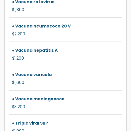
● Vacuna rotavirus
$1,800
● Vacuna neumococo 20 V
$2,200
● Vacuna hepatitis A
$1,200
● Vacuna varicela
$1,600
● Vacuna meningococo
$3,200
● Triple viral SRP
$1,000