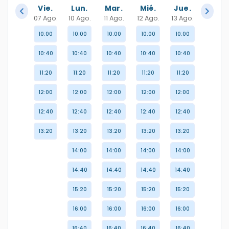
Vie.
Lun.
Mar.
Mié.
Jue.
07 Ago.
10 Ago.
11 Ago.
12 Ago.
13 Ago.
10:00
10:00
10:00
10:00
10:00
10:40
10:40
10:40
10:40
10:40
11:20
11:20
11:20
11:20
11:20
12:00
12:00
12:00
12:00
12:00
12:40
12:40
12:40
12:40
12:40
13:20
13:20
13:20
13:20
13:20
14:00
14:00
14:00
14:00
14:40
14:40
14:40
14:40
15:20
15:20
15:20
15:20
16:00
16:00
16:00
16:00
16:40
16:40
16:40
16:40