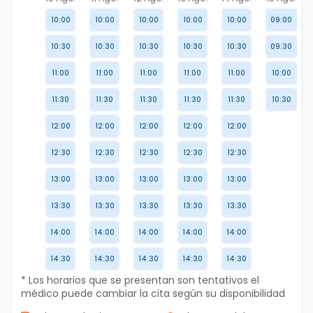
10:00
10:00
10:00
10:00
10:00
09:00
10:30
10:30
10:30
10:30
10:30
09:30
11:00
11:00
11:00
11:00
11:00
10:00
11:30
11:30
11:30
11:30
11:30
10:30
12:00
12:00
12:00
12:00
12:00
12:30
12:30
12:30
12:30
12:30
13:00
13:00
13:00
13:00
13:00
13:30
13:30
13:30
13:30
13:30
14:00
14:00
14:00
14:00
14:00
14:30
14:30
14:30
14:30
14:30
* Los horarios que se presentan son tentativos el
médico puede cambiar la cita según su disponibilidad