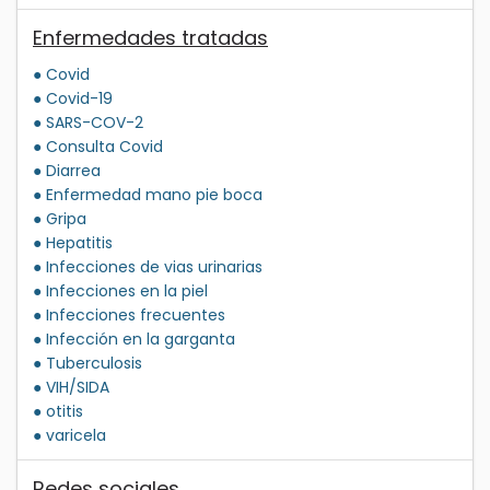
Enfermedades tratadas
● Covid
● Covid-19
● SARS-COV-2
● Consulta Covid
● Diarrea
● Enfermedad mano pie boca
● Gripa
● Hepatitis
● Infecciones de vias urinarias
● Infecciones en la piel
● Infecciones frecuentes
● Infección en la garganta
● Tuberculosis
● VIH/SIDA
● otitis
● varicela
Redes sociales