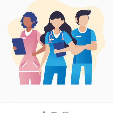
Síguenos en: