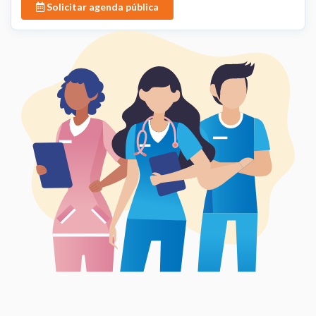
Solicitar agenda pública