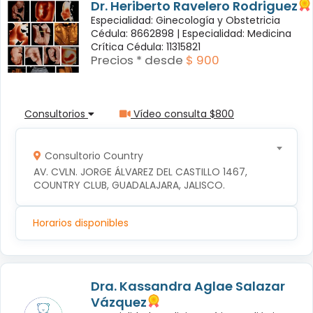
Dr. Heriberto Ravelero Rodriguez
Especialidad: Ginecología y Obstetricia
Cédula: 8662898 |
Especialidad: Medicina
Crítica Cédula: 11315821
Precios * desde
$ 900
Consultorios
Vídeo consulta $800
Consultorio Country
AV. CVLN. JORGE ÁLVAREZ DEL CASTILLO 1467, 
COUNTRY CLUB, GUADALAJARA, JALISCO.
Horarios disponibles
Dra. Kassandra Aglae Salazar
Vázquez