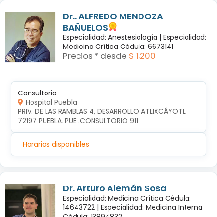
Dr.. ALFREDO MENDOZA
BAÑUELOS
Especialidad: Anestesiología |
Especialidad:
Medicina Crítica Cédula: 6673141
Precios * desde
$ 1,200
Consultorio
Hospital Puebla
PRIV. DE LAS RAMBLAS 4, DESARROLLO ATLIXCÁYOTL, 
72197 PUEBLA, PUE .CONSULTORIO 911
Horarios disponibles
Dr. Arturo Alemán Sosa
Especialidad: Medicina Crítica Cédula:
14643722 |
Especialidad: Medicina Interna
Cédula: 13894832