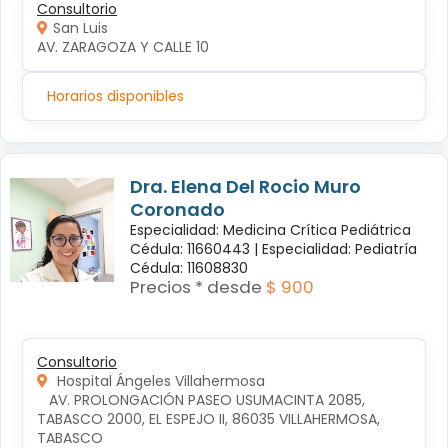
Consultorio
San Luis
AV. ZARAGOZA Y CALLE 10
Horarios disponibles
Dra. Elena Del Rocio Muro
Coronado
Especialidad: Medicina Crítica Pediátrica
Cédula: 11660443 |
Especialidad: Pediatría
Cédula: 11608830
Precios * desde
$ 900
Consultorio
Hospital Ángeles Villahermosa
   AV. PROLONGACIÓN PASEO USUMACINTA 2085, 
TABASCO 2000, EL ESPEJO II, 86035 VILLAHERMOSA, 
TABASCO