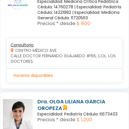
Especialidad: Medicina Crítica Pediátrica
Cédula: 14760278 |
Especialidad: Pediatría
Cédula: 14221982 |
Especialidad: Medicina
General Cédula: 11720563
Precios * desde
$ 800
Consultorio
CENTRO MÉDICO AVE
CALLE DOCTOR FERNANDO GUAJARDO #155, COL. LOS 
DOCTORES.
Horarios disponibles
Dra. OLGA LILIANA GARCIA
OROPEZA
Especialidad: Pediatría Cédula: 6673403
Precios * desde
$ 1,200