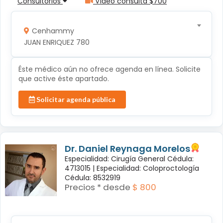
Consultorios
Vídeo consulta $700
Cenhammy
JUAN ENRIQUEZ 780
Éste médico aún no ofrece agenda en línea. Solicite
que active éste apartado.
Solicitar agenda pública
Dr. Daniel Reynaga Morelos
Especialidad: Cirugía General Cédula:
4713015 |
Especialidad: Coloproctología
Cédula: 8532919
Precios * desde
$ 800