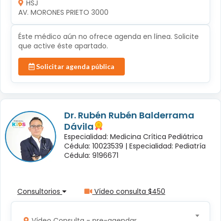
HSJ
AV. MORONES PRIETO 3000 
Éste médico aún no ofrece agenda en línea. Solicite
que active éste apartado.
Solicitar agenda pública
Dr. Rubén Rubén Balderrama
Dávila
Especialidad: Medicina Crítica Pediátrica
Cédula: 10023539 |
Especialidad: Pediatría
Cédula: 9196671
Consultorios
Vídeo consulta $450
Vídeo Consulta - pre-agendar