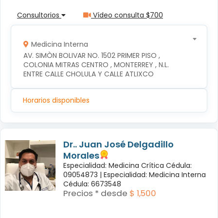
Consultorios
Vídeo consulta $700
Medicina Interna
AV. SIMÒN BOLIVAR NO. 1502 PRIMER PISO , 
COLONIA MITRAS CENTRO , MONTERREY , N.L. 
ENTRE CALLE CHOLULA Y CALLE ATLIXCO
Horarios disponibles
Dr.. Juan José Delgadillo
Morales
Especialidad: Medicina Crítica Cédula:
09054873 |
Especialidad: Medicina Interna
Cédula: 6673548
Precios * desde
$ 1,500