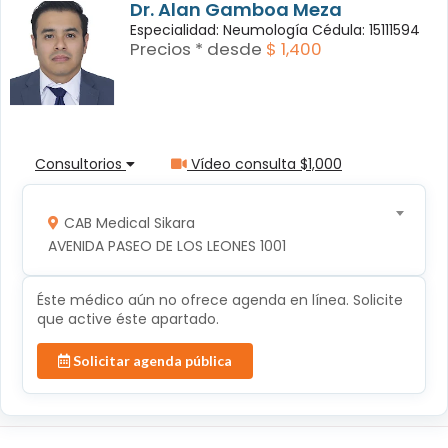
Dr. Alan Gamboa Meza
Especialidad: Neumología Cédula: 15111594
Precios * desde
$ 1,400
Consultorios
Vídeo consulta $1,000
CAB Medical Sikara
AVENIDA PASEO DE LOS LEONES 1001
Éste médico aún no ofrece agenda en línea. Solicite
que active éste apartado.
Solicitar agenda pública