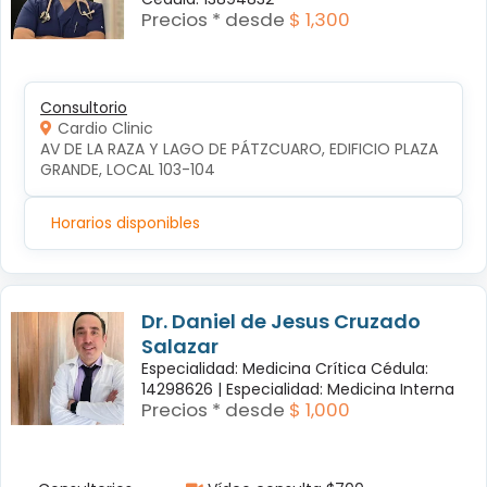
Precios * desde
$ 1,300
Consultorio
Cardio Clinic
AV DE LA RAZA Y LAGO DE PÁTZCUARO, EDIFICIO PLAZA 
GRANDE, LOCAL 103-104
Horarios disponibles
Dr. Daniel de Jesus Cruzado
Salazar
Especialidad: Medicina Crítica Cédula:
14298626 |
Especialidad: Medicina Interna
Precios * desde
$ 1,000