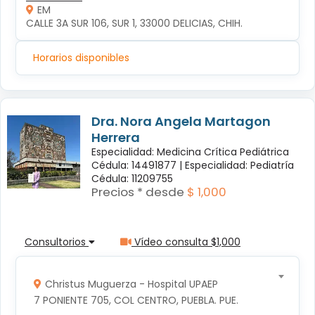
EM
CALLE 3A SUR 106, SUR 1, 33000 DELICIAS, CHIH.
Horarios disponibles
Dra. Nora Angela Martagon
Herrera
Especialidad: Medicina Crítica Pediátrica
Cédula: 14491877 |
Especialidad: Pediatría
Cédula: 11209755
Precios * desde
$ 1,000
Consultorios
Vídeo consulta $1,000
Christus Muguerza - Hospital UPAEP
7 PONIENTE 705, COL CENTRO, PUEBLA. PUE.