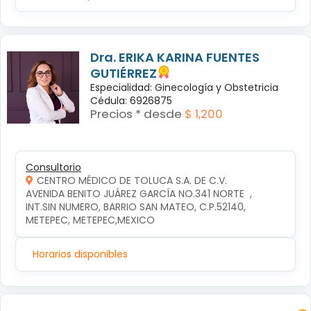
Dra. ERIKA KARINA FUENTES
GUTIÉRREZ
Especialidad: Ginecología y Obstetricia
Cédula: 6926875
Precios * desde
$ 1,200
Consultorio
CENTRO MÉDICO DE TOLUCA S.A. DE C.V.
AVENIDA BENITO JUÁREZ GARCÍA NO.341 NORTE  , 
INT.SIN NUMERO, BARRIO SAN MATEO, C.P.52140, 
METEPEC, METEPEC,MEXICO
Horarios disponibles