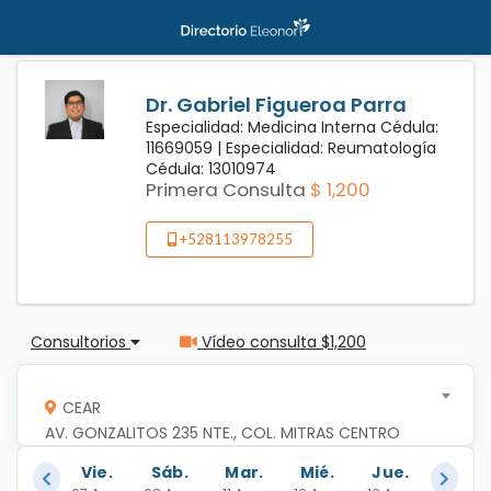
Dr. Gabriel Figueroa Parra
Especialidad: Medicina Interna Cédula:
11669059 |
Especialidad: Reumatología
Cédula: 13010974
Primera Consulta
$ 1,200
+528113978255
Consultorios
Vídeo consulta $1,200
CEAR
AV. GONZALITOS 235 NTE., COL. MITRAS CENTRO
Vie.
Sáb.
Mar.
Mié.
Jue.