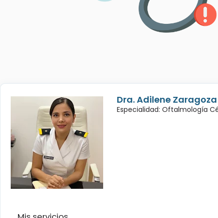
Dra. Adilene Zaragoza
Especialidad: Oftalmología Cé
Mis servicios