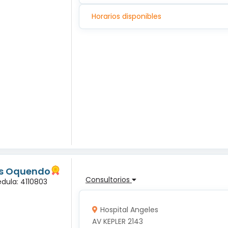
Horarios disponibles
os Oquendo
Consultorios
dula: 4110803
Hospital Angeles
AV KEPLER 2143