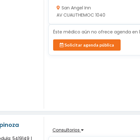
San Angel Inn
AV CUAUTHEMOC 1040
Éste médico aún no ofrece agenda en lí
Solicitar agenda pública
spinoza
Consultorios
dula: 5419149 |