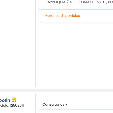
PARROQUIA 214, COLONIA DEL VALLE, B
Horarios disponibles
olini
Consultorios
dula: 12502611