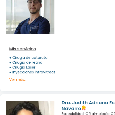
Mis servicios
● Cirugia de catarata
● Cirugía de retina
● Cirugía Laser
● Inyecciones intravítreas
Ver más...
Dra. Judith Adriana E
Navarro
Especialidad: Oftalmología Cé