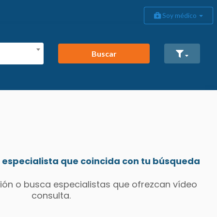
Soy médico
Buscar
especialista que coincida con tu búsqueda
ión o busca especialistas que ofrezcan vídeo
consulta.