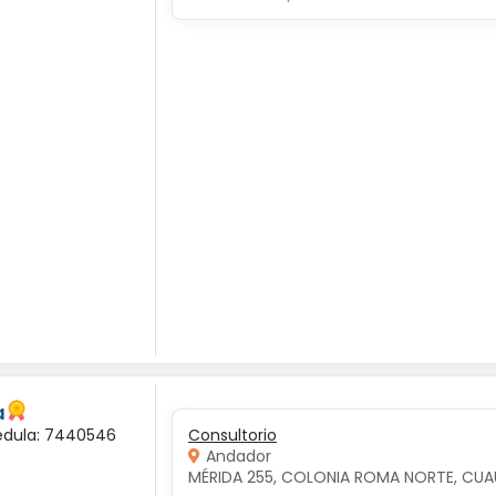
a
Cédula: 7440546
Consultorio
Andador
MÉRIDA 255, COLONIA ROMA NORTE, CU