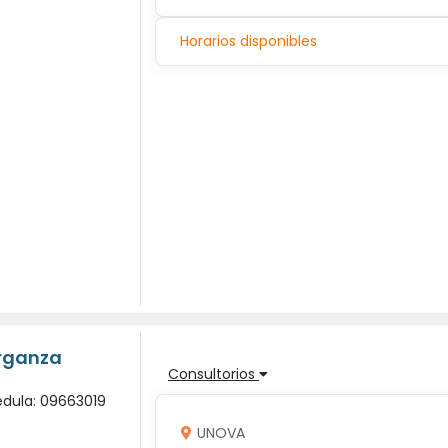
Horarios disponibles
erganza
Consultorios
édula: 09663019
UNOVA