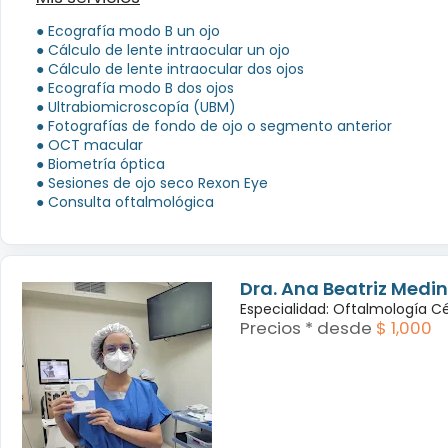
● Ecografía modo B un ojo
● Cálculo de lente intraocular un ojo
● Cálculo de lente intraocular dos ojos
● Ecografía modo B dos ojos
● Ultrabiomicroscopía (UBM)
● Fotografías de fondo de ojo o segmento anterior
● OCT macular
● Biometría óptica
● Sesiones de ojo seco Rexon Eye
● Consulta oftalmológica
Ver más...
Dra. Ana Beatriz Medin
Especialidad: Oftalmología C
Precios * desde
$ 1,000