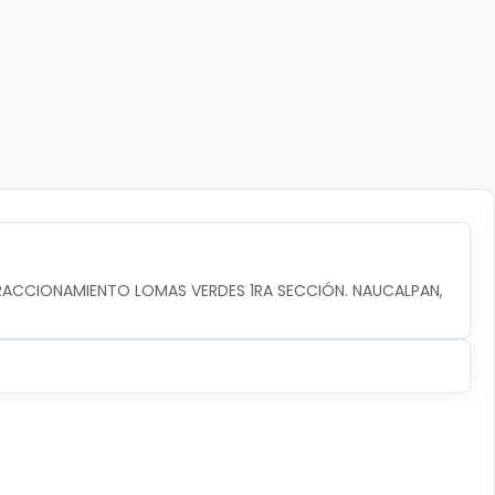
FRACCIONAMIENTO LOMAS VERDES 1RA SECCIÓN. NAUCALPAN, 