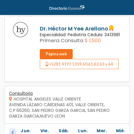
Dr. Héctor M Yee Arellano
Especialidad: Pediatría Cédula: 3413981
Primera Consulta
$ 1,500
Página web
+5281 4193 1359,60,61,62,63 y 64
Consultorio
HOSPITAL ANGELES VALLE ORIENTE
AVENIDA LÁZARO CÁRDENAS 401, VALLE ORIENTE, 
C.P.66260, SAN PEDRO GARZA GARCIA, SAN PEDRO 
GARZA GARCIA,NUEVO LEON
Jue.
Vie.
Sáb.
Lun.
Mar.
Mié.