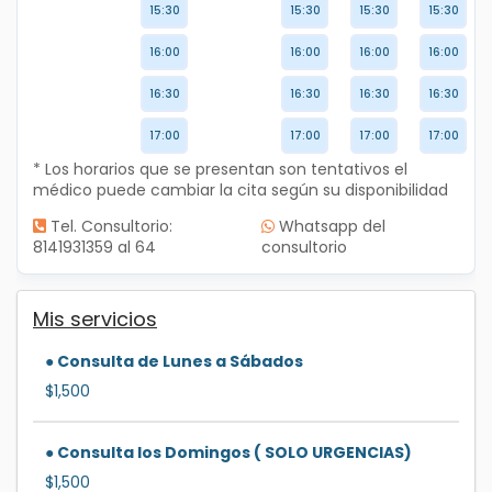
15:30
15:30
15:30
15:30
16:00
16:00
16:00
16:00
16:30
16:30
16:30
16:30
17:00
17:00
17:00
17:00
* Los horarios que se presentan son tentativos el
médico puede cambiar la cita según su disponibilidad
Tel. Consultorio:
Whatsapp del
8141931359 al 64
consultorio
Mis servicios
● Consulta de Lunes a Sábados
$1,500
● Consulta los Domingos ( SOLO URGENCIAS)
$1,500