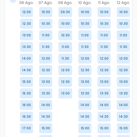
06 Ago.
07 Ago.
08 Ago.
10 Ago.
11 Ago.
12 Ago.
12:00
10:00
09:30
10:00
10:00
10:00
12:30
10:30
10:00
10:30
10:30
10:30
13:00
11:00
10:30
11:00
11:00
11:00
13:30
11:30
11:00
11:30
11:30
11:30
14:00
12:00
11:30
12:00
12:00
12:00
14:30
12:30
12:00
12:30
12:30
12:30
15:00
13:00
12:30
13:00
13:00
13:00
15:30
13:30
13:00
13:30
13:30
13:30
16:00
14:00
14:00
14:00
14:00
16:30
14:30
14:30
14:30
14:30
17:00
15:00
15:00
15:00
15:00