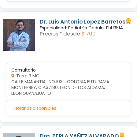
Dr. Luis Antonio Lopez Barretos
Especialidad: Pediatría Cédula: 12413514
Precios * desde
$ 700
Consultorio
Torre 3 MC
CALLE MANANTIAL NO.103  , COLONIA FUTURAMA 
MONTERREY, C.P.37180, LEON DE LOS ALDAMA, 
LEON,GUANAJUATO
Horarios disponibles
Dra. PERLA YAÑEZ ALVARADO