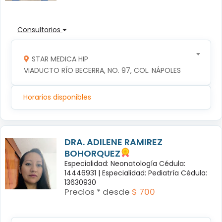
Consultorios
STAR MEDICA HIP
VIADUCTO RÍO BECERRA, NO. 97, COL. NÁPOLES
Horarios disponibles
DRA. ADILENE RAMIREZ
BOHORQUEZ
Especialidad: Neonatología Cédula:
14446931 |
Especialidad: Pediatría Cédula:
13630930
Precios * desde
$ 700