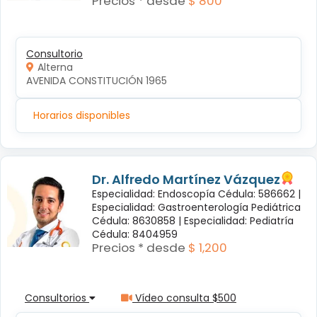
Precios * desde
$ 800
Consultorio
Alterna
AVENIDA CONSTITUCIÓN 1965
Horarios disponibles
Dr. Alfredo Martínez Vázquez
Especialidad: Endoscopía Cédula: 586662 |
Especialidad: Gastroenterología Pediátrica
Cédula: 8630858 |
Especialidad: Pediatría
Cédula: 8404959
Precios * desde
$ 1,200
Consultorios
Vídeo consulta $500