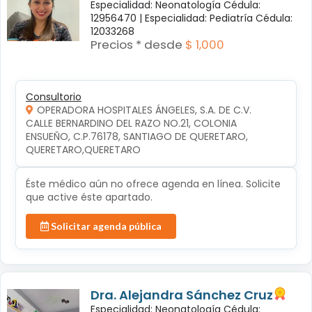
Especialidad: Neonatología Cédula:
12956470 |
Especialidad: Pediatría Cédula:
12033268
Precios * desde
$ 1,000
Consultorio
OPERADORA HOSPITALES ÁNGELES, S.A. DE C.V.
CALLE BERNARDINO DEL RAZO NO.21, COLONIA 
ENSUEÑO, C.P.76178, SANTIAGO DE QUERETARO, 
QUERETARO,QUERETARO
Éste médico aún no ofrece agenda en línea. Solicite
que active éste apartado.
Solicitar agenda pública
Dra. Alejandra Sánchez Cruz
Especialidad: Neonatología Cédula: