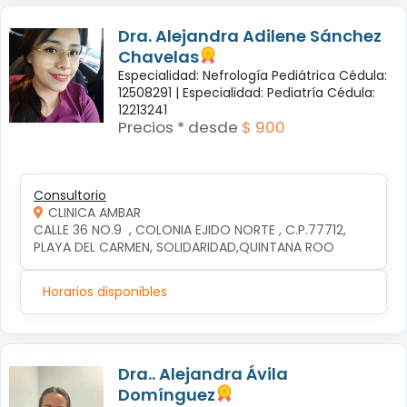
Dra. Alejandra Adilene Sánchez
Chavelas
Especialidad: Nefrología Pediátrica Cédula:
12508291 |
Especialidad: Pediatría Cédula:
12213241
Precios * desde
$ 900
Consultorio
CLINICA AMBAR
CALLE 36 NO.9  , COLONIA EJIDO NORTE , C.P.77712, 
PLAYA DEL CARMEN, SOLIDARIDAD,QUINTANA ROO
Horarios disponibles
Dra.. Alejandra Ávila
Domínguez