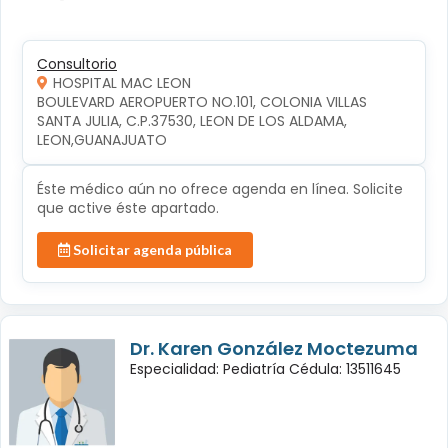
Consultorio
HOSPITAL MAC LEON
BOULEVARD AEROPUERTO NO.101, COLONIA VILLAS 
SANTA JULIA, C.P.37530, LEON DE LOS ALDAMA, 
LEON,GUANAJUATO
Éste médico aún no ofrece agenda en línea. Solicite
que active éste apartado.
Solicitar agenda pública
Dr. Karen González Moctezuma
Especialidad: Pediatría Cédula: 13511645