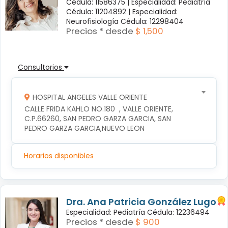
Cédula: 11586375 |
Especialidad: Pediatría
Cédula: 11204892 |
Especialidad:
Neurofisiología Cédula: 12298404
Precios * desde
$ 1,500
Consultorios
HOSPITAL ANGELES VALLE ORIENTE
CALLE FRIDA KAHLO NO.180  , VALLE ORIENTE, 
C.P.66260, SAN PEDRO GARZA GARCIA, SAN 
PEDRO GARZA GARCIA,NUEVO LEON
Horarios disponibles
Dra. Ana Patricia González Lugo
Especialidad: Pediatría Cédula: 12236494
Precios * desde
$ 900