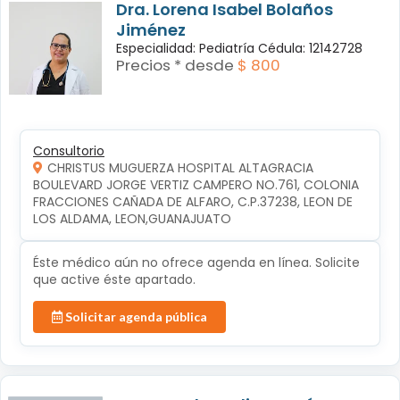
Dra. Lorena Isabel Bolaños
Jiménez
Especialidad: Pediatría Cédula: 12142728
Precios * desde
$ 800
Consultorio
CHRISTUS MUGUERZA HOSPITAL ALTAGRACIA
BOULEVARD JORGE VERTIZ CAMPERO NO.761, COLONIA 
FRACCIONES CAÑADA DE ALFARO, C.P.37238, LEON DE 
LOS ALDAMA, LEON,GUANAJUATO
Éste médico aún no ofrece agenda en línea. Solicite
que active éste apartado.
Solicitar agenda pública