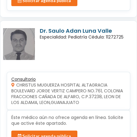
Solicitar agenda pública
Dr. Saulo Adan Luna Valle
Especialidad: Pediatría Cédula: 11272725
Consultorio
CHRISTUS MUGUERZA HOSPITAL ALTAGRACIA
BOULEVARD JORGE VERTIZ CAMPERO NO.761, COLONIA 
FRACCIONES CAÑADA DE ALFARO, C.P.37238, LEON DE 
LOS ALDAMA, LEON,GUANAJUATO
Éste médico aún no ofrece agenda en línea. Solicite
que active éste apartado.
Solicitar agenda pública