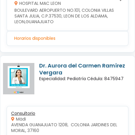
HOSPITAL MAC LEON
BOULEVARD AEROPUERTO NO.101, COLONIA VILLAS 
SANTA JULIA, C.P.37530, LEON DE LOS ALDAMA, 
LEON,GUANAJUATO
Horarios disponibles
Dr. Aurora del Carmen Ramírez
Vergara
Especialidad: Pediatría Cédula: 8475947
Consultorio
Mädi
AVENIDA GUANAJUATO 1208,  COLONIA JARDINES DEL 
MORAL, 37160