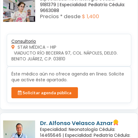
9181379 |
Especialidad: Pediatría Cédula:
9663088
Precios * desde
$ 1,400
Consultorio
STAR MÉDICA - HIP
  VIADUCTO RÍO BECERRA 97, COL. NÁPOLES, DELEG. 
BENITO JUÁREZ, C.P. 03810
Éste médico aún no ofrece agenda en línea. Solicite
que active éste apartado.
Solicitar agenda pública
Dr. Alfonso Velasco Aznar
Especialidad: Neonatología Cédula:
14465646 |
Especialidad: Pediatría Cédula: