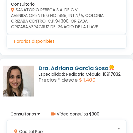
Consultorio
SANATORIO REBECA S.A. DE C.V.
AVENIDA ORIENTE 6 NO.1888, INT.N/A, COLONIA 
ORIZABA CENTRO, C.P.94300, ORIZABA, 
ORIZABA,VERACRUZ DE IGNACIO DE LA LLAVE
Horarios disponibles
Dra. Adriana García Sosa
Especialidad: Pediatría Cédula: 10917832
Precios * desde
$ 1,400
Consultorios
Vídeo consulta $800
Capital Park