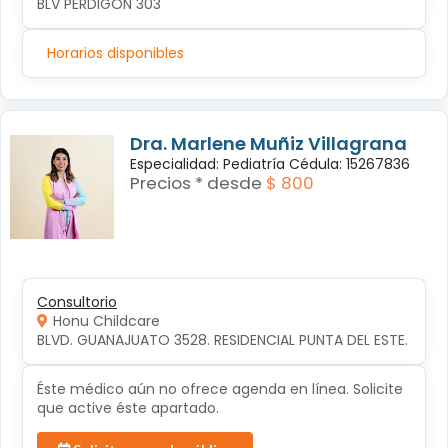
BLV PERDIGON 303 
Horarios disponibles
Dra. Marlene Muñiz Villagrana
Especialidad: Pediatría Cédula: 15267836
Precios * desde
$ 800
Consultorio
Honu Childcare
BLVD. GUANAJUATO 3528. RESIDENCIAL PUNTA DEL ESTE.
Éste médico aún no ofrece agenda en línea. Solicite
que active éste apartado.