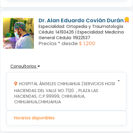
Dr. Alan Eduardo Covián Durán
Especialidad: Ortopedia y Traumatología
Cédula: 14193426 |
Especialidad: Medicina
General Cédula: 11922537
Precios * desde
$ 1,200
Consultorios
HOSPITAL ÁNGELES CHIHUAHUA (SERVICIOS HOSPITALARIOS
HACIENDAS DEL VALLE NO.7120  , PLAZA LAS 
HACIENDAS, C.P.99999, CHIHUAHUA, 
CHIHUAHUA,CHIHUAHUA
Horarios disponibles