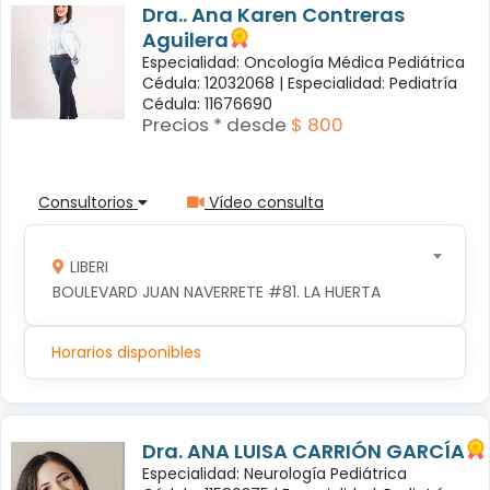
Dra.. Ana Karen Contreras
Aguilera
Especialidad: Oncología Médica Pediátrica
Cédula: 12032068 |
Especialidad: Pediatría
Cédula: 11676690
Precios * desde
$ 800
Consultorios
Vídeo consulta
LIBERI
BOULEVARD JUAN NAVERRETE #81. LA HUERTA
Horarios disponibles
Dra. ANA LUISA CARRIÓN GARCÍA
Especialidad: Neurología Pediátrica