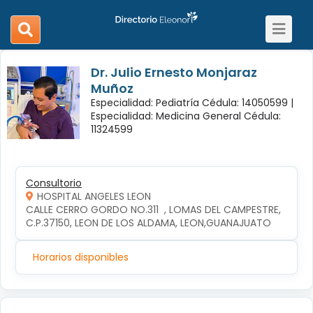
Toggle
search
navigat
navigation
Dr. Julio Ernesto Monjaraz
Muñoz
Especialidad: Pediatría Cédula: 14050599 |
Especialidad: Medicina General Cédula:
11324599
Consultorio
HOSPITAL ANGELES LEON
CALLE CERRO GORDO NO.311  , LOMAS DEL CAMPESTRE, 
C.P.37150, LEON DE LOS ALDAMA, LEON,GUANAJUATO
Horarios disponibles