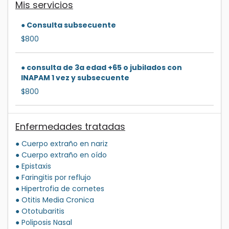
Mis servicios
● Consulta subsecuente
$800
● consulta de 3a edad +65 o jubilados con
INAPAM 1 vez y subsecuente
$800
Enfermedades tratadas
● Cuerpo extraño en nariz
● Cuerpo extraño en oído
● Epistaxis
● Faringitis por reflujo
● Hipertrofia de cornetes
● Otitis Media Cronica
● Ototubaritis
● Poliposis Nasal