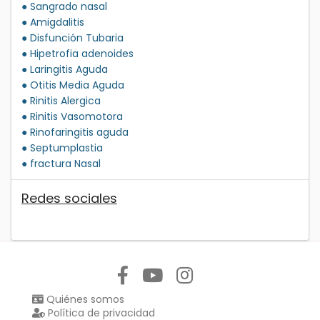
● Sangrado nasal
● Amigdalitis
● Disfunción Tubaria
● Hipetrofia adenoides
● Laringitis Aguda
● Otitis Media Aguda
● Rinitis Alergica
● Rinitis Vasomotora
● Rinofaringitis aguda
● Septumplastia
● fractura Nasal
Redes sociales
Síguenos en:
Quiénes somos
Política de privacidad