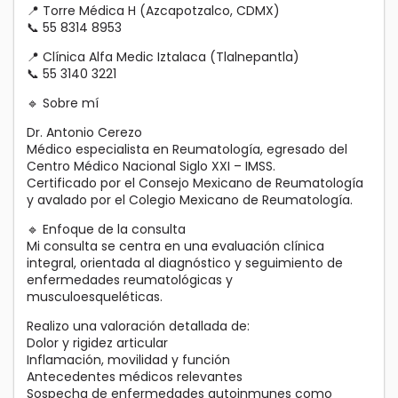
📍 Torre Médica H (Azcapotzalco, CDMX)
📞 55 8314 8953
📍 Clínica Alfa Medic Iztalaca (Tlalnepantla)
📞 55 3140 3221
🔹 Sobre mí
Dr. Antonio Cerezo
Médico especialista en Reumatología, egresado del
Centro Médico Nacional Siglo XXI – IMSS.
Certificado por el Consejo Mexicano de Reumatología
y avalado por el Colegio Mexicano de Reumatología.
🔹 Enfoque de la consulta
Mi consulta se centra en una evaluación clínica
integral, orientada al diagnóstico y seguimiento de
enfermedades reumatológicas y
musculoesqueléticas.
Realizo una valoración detallada de:
Dolor y rigidez articular
Inflamación, movilidad y función
Antecedentes médicos relevantes
Sospecha de enfermedades autoinmunes como