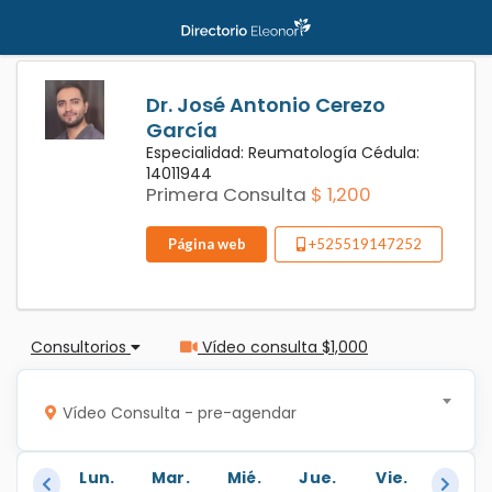
Dr. José Antonio Cerezo
García
Especialidad: Reumatología Cédula:
14011944
Primera Consulta
$ 1,200
Página web
+525519147252
Consultorios
Vídeo consulta $1,000
Vídeo Consulta - pre-agendar
Lun.
Mar.
Mié.
Jue.
Vie.