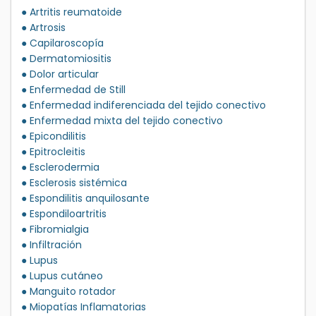
● Artritis reumatoide
● Artrosis
● Capilaroscopía
● Dermatomiositis
● Dolor articular
● Enfermedad de Still
● Enfermedad indiferenciada del tejido conectivo
● Enfermedad mixta del tejido conectivo
● Epicondilitis
● Epitrocleitis
● Esclerodermia
● Esclerosis sistémica
● Espondilitis anquilosante
● Espondiloartritis
● Fibromialgia
● Infiltración
● Lupus
● Lupus cutáneo
● Manguito rotador
● Miopatías Inflamatorias