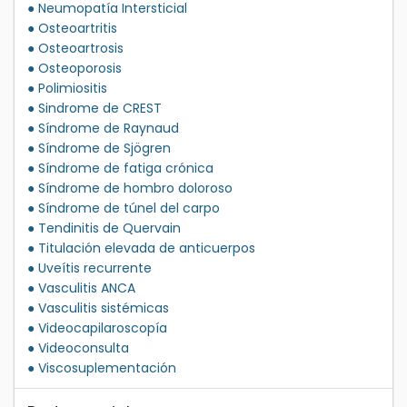
● Neumopatía Intersticial
● Osteoartritis
● Osteoartrosis
● Osteoporosis
● Polimiositis
● Sindrome de CREST
● Síndrome de Raynaud
● Síndrome de Sjögren
● Síndrome de fatiga crónica
● Síndrome de hombro doloroso
● Síndrome de túnel del carpo
● Tendinitis de Quervain
● Titulación elevada de anticuerpos
● Uveítis recurrente
● Vasculitis ANCA
● Vasculitis sistémicas
● Videocapilaroscopía
● Videoconsulta
● Viscosuplementación