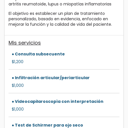
artritis reumatoide, lupus o miopatías inflamatorias
El objetivo es establecer un plan de tratamiento
personalizado, basado en evidencia, enfocado en
mejorar la función y la calidad de vida del paciente.
Mis servicios
● Consulta subsecuente
$1,200
● Infiltraciòn articular/periarticular
$1,000
● Videocapilaroscopìa con interpretación
$1,000
● Test de Schirmer para ojo seco