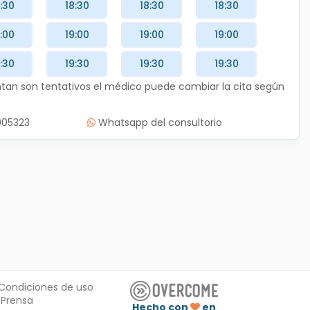
:30
18:30
18:30
18:30
:00
19:00
19:00
19:00
:30
19:30
19:30
19:30
entan son tentativos el médico puede cambiar la cita según
005323
Whatsapp del consultorio
Condiciones de uso
Prensa
Hecho con
en