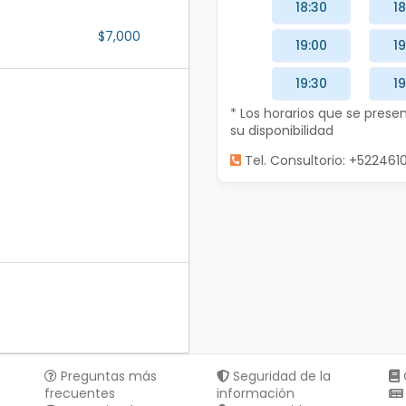
18:30
18
$7,000
19:00
19
19:30
19
* Los horarios que se pres
su disponibilidad
Tel. Consultorio: +522461
Preguntas más
Seguridad de la
frecuentes
información