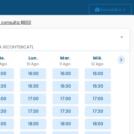
Soy médico
 consulta $800
MA XICOHTENCATL
ie.
Lun.
Mar.
Mié.
Ago.
10 Ago.
11 Ago.
12 Ago.
:00
16:00
16:00
16:00
:30
16:30
16:30
16:30
:00
17:00
17:00
17:00
:30
17:30
17:30
17:30
:00
18:00
18:00
18:00