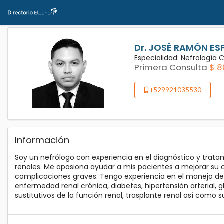
Dr. JOSÉ RAMÓN ES
Especialidad: Nefrología 
Primera Consulta
$ 8
+529921035530
Información
Soy un nefrólogo con experiencia en el diagnóstico y tra
renales. Me apasiona ayudar a mis pacientes a mejorar su c
complicaciones graves. Tengo experiencia en el manejo d
enfermedad renal crónica, diabetes, hipertensión arterial,
sustitutivos de la función renal, trasplante renal así como