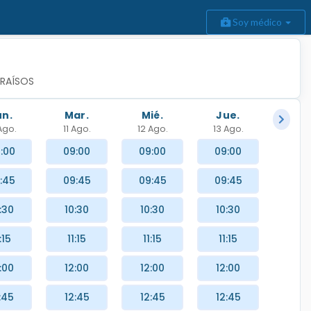
Soy médico
ARAÍSOS
un.
Mar.
Mié.
Jue.
Ago.
11 Ago.
12 Ago.
13 Ago.
:00
09:00
09:00
09:00
:45
09:45
09:45
09:45
:30
10:30
10:30
10:30
:15
11:15
11:15
11:15
:00
12:00
12:00
12:00
:45
12:45
12:45
12:45