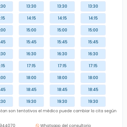
:30
13:30
13:30
13:30
:15
14:15
14:15
14:15
:00
15:00
15:00
15:00
:45
15:45
15:45
15:45
:30
16:30
16:30
16:30
:15
17:15
17:15
17:15
:00
18:00
18:00
18:00
:45
18:45
18:45
18:45
:30
19:30
19:30
19:30
entan son tentativos el médico puede cambiar la cita según
72944070
Whatsapp del consultorio