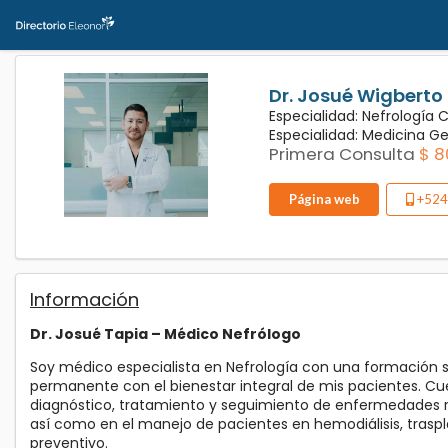
Dr. Josué Wigberto
Especialidad: Nefrología 
Especialidad: Medicina G
Primera Consulta
$ 8
Página web
+524
Información
Dr. Josué Tapia – Médico Nefrólogo
Soy médico especialista en Nefrología con una formación 
permanente con el bienestar integral de mis pacientes. Cu
diagnóstico, tratamiento y seguimiento de enfermedades r
así como en el manejo de pacientes en hemodiálisis, traspl
preventivo.