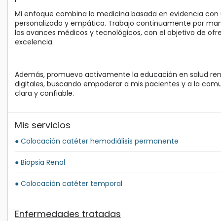
Mi enfoque combina la medicina basada en evidencia con 
personalizada y empática. Trabajo continuamente por ma
los avances médicos y tecnológicos, con el objetivo de of
excelencia.
Además, promuevo activamente la educación en salud ren
digitales, buscando empoderar a mis pacientes y a la com
clara y confiable.
Mis servicios
● Colocación catéter hemodiálisis permanente
● Biopsia Renal
● Colocación catéter temporal
Enfermedades tratadas