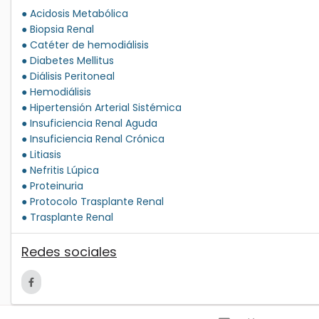
● Acidosis Metabólica
● Biopsia Renal
● Catéter de hemodiálisis
● Diabetes Mellitus
● Diálisis Peritoneal
● Hemodiálisis
● Hipertensión Arterial Sistémica
● Insuficiencia Renal Aguda
● Insuficiencia Renal Crónica
● Litiasis
● Nefritis Lúpica
● Proteinuria
● Protocolo Trasplante Renal
● Trasplante Renal
Redes sociales