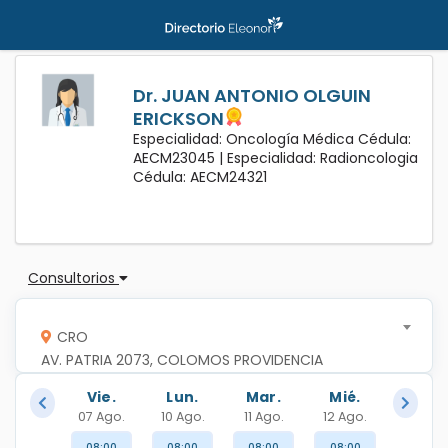
Dr. JUAN ANTONIO OLGUIN
ERICKSON
Especialidad: Oncología Médica Cédula:
AECM23045 |
Especialidad: Radioncologia
Cédula: AECM24321
Consultorios
CRO
AV. PATRIA 2073, COLOMOS PROVIDENCIA
Vie.
Lun.
Mar.
Mié.
07 Ago.
10 Ago.
11 Ago.
12 Ago.
08:00
08:00
08:00
08:00