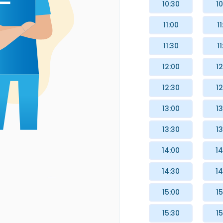
10:30
10
11:00
11
11:30
11
12:00
12
12:30
12
13:00
13
13:30
13
14:00
14
14:30
14
15:00
15
15:30
15