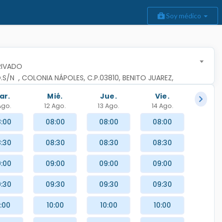
Soy médico
RIVADO
/N  , COLONIA NÁPOLES, C.P.03810, BENITO JUAREZ, 
 MEXICO
ar.
Mié.
Jue.
Vie.
 Ago.
12 Ago.
13 Ago.
14 Ago.
:00
08:00
08:00
08:00
:30
08:30
08:30
08:30
:00
09:00
09:00
09:00
:30
09:30
09:30
09:30
:00
10:00
10:00
10:00