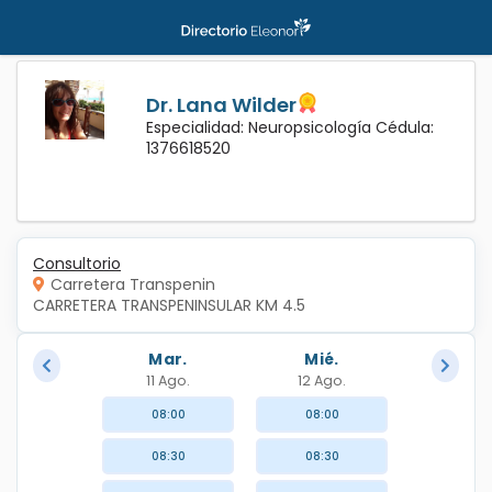
Dr. Lana Wilder
Especialidad: Neuropsicología Cédula:
1376618520
Consultorio
Carretera Transpenin
CARRETERA TRANSPENINSULAR KM 4.5 
Mar.
Mié.
11 Ago.
12 Ago.
08:00
08:00
08:30
08:30