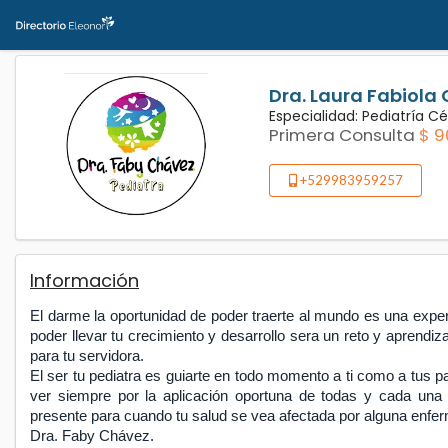
Dra. Laura Fabiola
Especialidad: Pediatría Cé
Primera Consulta
$ 9
+529983959257
Información
El darme la oportunidad de poder traerte al mundo es una exper
poder llevar tu crecimiento y desarrollo sera un reto y aprendi
para tu servidora.
El ser tu pediatra es guiarte en todo momento a ti como a tus p
ver siempre por la aplicación oportuna de todas y cada una 
presente para cuando tu salud se vea afectada por alguna enf
Dra. Faby Chávez.