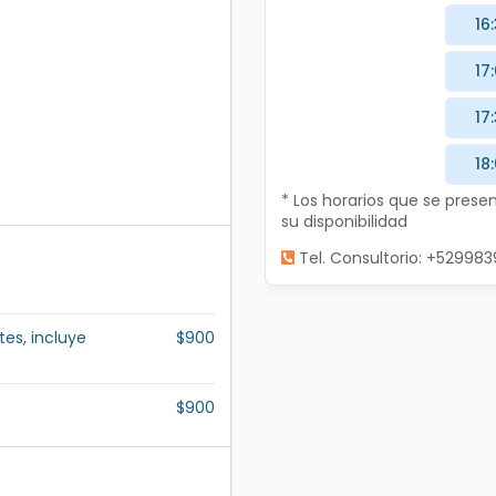
16
17
17
18
* Los horarios que se pres
su disponibilidad
Tel. Consultorio: +52998
es, incluye
$900
$900