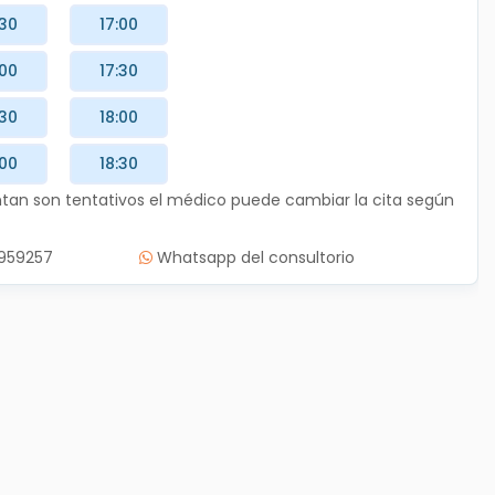
:30
17:00
:00
17:30
:30
18:00
:00
18:30
entan son tentativos el médico puede cambiar la cita según
3959257
Whatsapp del consultorio