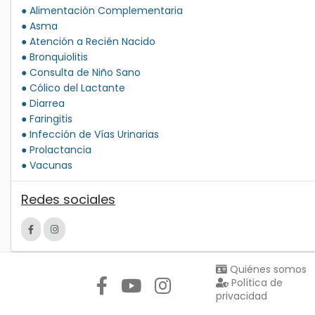
● Alimentación Complementaria
● Asma
● Atención a Recién Nacido
● Bronquiolitis
● Consulta de Niño Sano
● Cólico del Lactante
● Diarrea
● Faringitis
● Infección de Vías Urinarias
● Prolactancia
● Vacunas
Redes sociales
Síguenos en:
Quiénes somos
Política de
privacidad