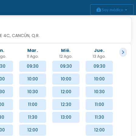
Soy médico
 4C, CANCÚN, Q.R.
n.
Mar.
Mié.
Jue.
Ago.
11 Ago.
12 Ago.
13 Ago.
:30
09:30
09:30
09:30
:00
10:00
10:00
10:00
:30
10:30
12:00
10:30
:00
11:00
12:30
11:00
:30
11:30
13:00
11:30
:00
12:00
12:00