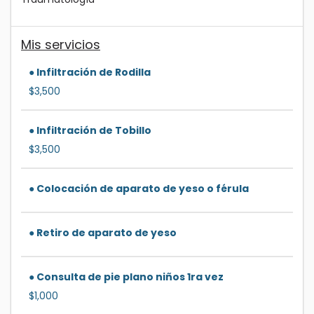
Mis servicios
● Infiltración de Rodilla
$3,500
● Infiltración de Tobillo
$3,500
● Colocación de aparato de yeso o férula
● Retiro de aparato de yeso
● Consulta de pie plano niños 1ra vez
$1,000