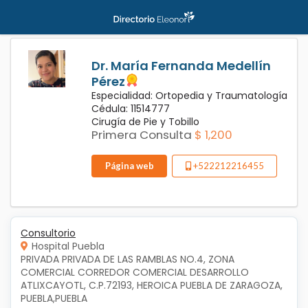
Dr. María Fernanda Medellín
Pérez
Especialidad: Ortopedia y Traumatología
Cédula: 11514777
Cirugía de Pie y Tobillo
Primera Consulta
$ 1,200
Página web
+522212216455
Consultorio
Hospital Puebla
PRIVADA PRIVADA DE LAS RAMBLAS NO.4, ZONA 
COMERCIAL CORREDOR COMERCIAL DESARROLLO 
ATLIXCAYOTL, C.P.72193, HEROICA PUEBLA DE ZARAGOZA, 
PUEBLA,PUEBLA