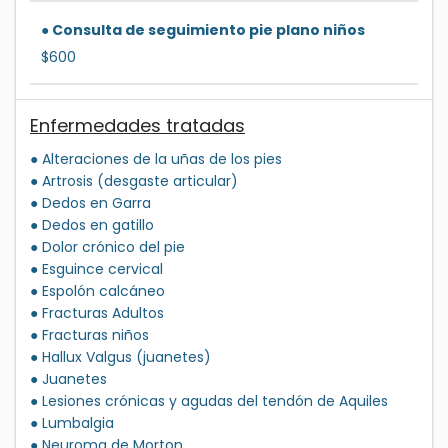
● Consulta de seguimiento pie plano niños
$600
Enfermedades tratadas
● Alteraciones de la uñas de los pies
● Artrosis (desgaste articular)
● Dedos en Garra
● Dedos en gatillo
● Dolor crónico del pie
● Esguince cervical
● Espolón calcáneo
● Fracturas Adultos
● Fracturas niños
● Hallux Valgus (juanetes)
● Juanetes
● Lesiones crónicas y agudas del tendón de Aquiles
● Lumbalgia
● Neuroma de Morton