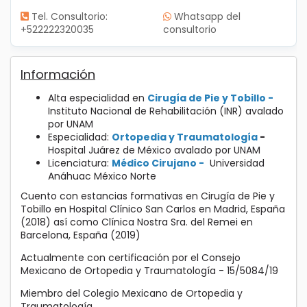
Tel. Consultorio:
Whatsapp del
+522222320035
consultorio
Información
Alta especialidad en
Cirugía de Pie y Tobillo -
Instituto Nacional de Rehabilitación (INR) avalado
por UNAM
Especialidad:
Ortopedia y Traumatología
-
Hospital Juárez de México avalado por UNAM
Licenciatura:
Médico Cirujano -
Universidad
Anáhuac México Norte
Cuento con estancias formativas en Cirugía de Pie y
Tobillo en Hospital Clínico San Carlos en Madrid, España
(2018) así como Clínica Nostra Sra. del Remei en
Barcelona, España (2019)
Actualmente con certificación por el Consejo
Mexicano de Ortopedia y Traumatología - 15/5084/19
Miembro del Colegio Mexicano de Ortopedia y
Traumatología