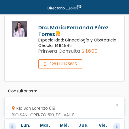
Dra. María Fernanda Pérez
Torres
Especialidad: Ginecología y Obstetricia
Cédula: 14114945
Primera Consulta
$ 1,600
+528110125885
Consultorios
Río San Lorenzo 619
RÍO SAN LORENZO 619, DEL VALLE
Lun.
Mar.
Mié.
Jue.
Vie.