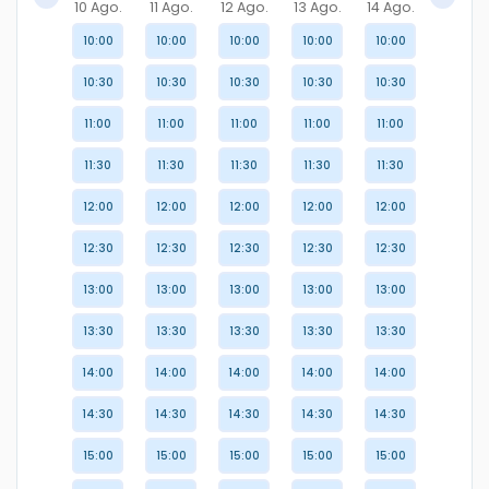
10 Ago.
11 Ago.
12 Ago.
13 Ago.
14 Ago.
10:00
10:00
10:00
10:00
10:00
10:30
10:30
10:30
10:30
10:30
11:00
11:00
11:00
11:00
11:00
11:30
11:30
11:30
11:30
11:30
12:00
12:00
12:00
12:00
12:00
12:30
12:30
12:30
12:30
12:30
13:00
13:00
13:00
13:00
13:00
13:30
13:30
13:30
13:30
13:30
14:00
14:00
14:00
14:00
14:00
14:30
14:30
14:30
14:30
14:30
15:00
15:00
15:00
15:00
15:00