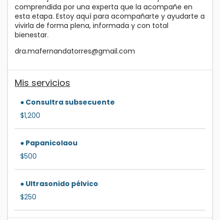
comprendida por una experta que la acompañe en
esta etapa. Estoy aquí para acompañarte y ayudarte a
vivirla de forma plena, informada y con total
bienestar.
dra.mafernandatorres@gmail.com
Mis servicios
● Consultra subsecuente
$1,200
● Papanicolaou
$500
● Ultrasonido pélvico
$250