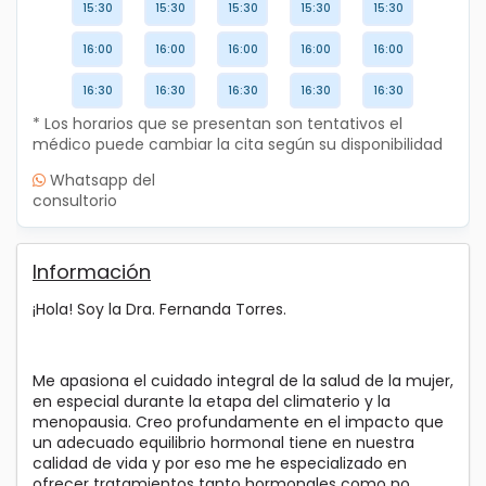
15:30
15:30
15:30
15:30
15:30
16:00
16:00
16:00
16:00
16:00
16:30
16:30
16:30
16:30
16:30
* Los horarios que se presentan son tentativos el
médico puede cambiar la cita según su disponibilidad
Whatsapp del
consultorio
Información
¡Hola! Soy la Dra. Fernanda Torres.
Me apasiona el cuidado integral de la salud de la mujer,
en especial durante la etapa del climaterio y la
menopausia. Creo profundamente en el impacto que
un adecuado equilibrio hormonal tiene en nuestra
calidad de vida y por eso me he especializado en
ofrecer tratamientos tanto hormonales como no