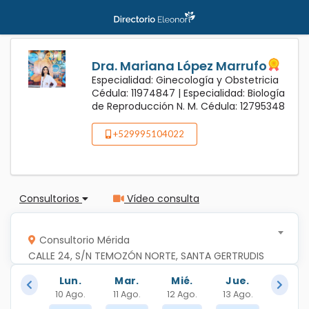
Dra. Mariana López Marrufo
Especialidad: Ginecología y Obstetricia
Cédula: 11974847 |
Especialidad: Biología
de Reproducción N. M. Cédula: 12795348
+529995104022
Consultorios
Vídeo consulta
Consultorio Mérida
CALLE 24, S/N TEMOZÓN NORTE, SANTA GERTRUDIS 
COPO
Lun.
Mar.
Mié.
Jue.
10 Ago.
11 Ago.
12 Ago.
13 Ago.