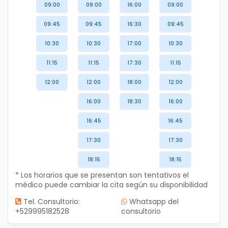
09:00
09:00
16:00
09:00
09:45
09:45
16:30
09:45
10:30
10:30
17:00
10:30
11:15
11:15
17:30
11:15
12:00
12:00
18:00
12:00
16:00
18:30
16:00
16:45
16:45
17:30
17:30
18:15
18:15
* Los horarios que se presentan son tentativos el
médico puede cambiar la cita según su disponibilidad
Tel. Consultorio:
Whatsapp del
+529995182528
consultorio