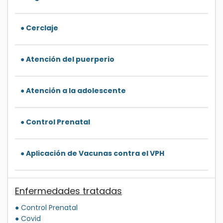
● Cerclaje
● Atención del puerperio
● Atención a la adolescente
● Control Prenatal
● Aplicación de Vacunas contra el VPH
Enfermedades tratadas
● Control Prenatal
● Covid