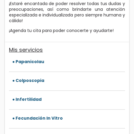
¡Estaré encantada de poder resolver todas tus dudas y
preocupaciones, así como brindarte una atención
especializada e individualizada pero siempre humana y
cálida!
¡Agenda tu cita para poder conocerte y ayudarte!
Mis servicios
● Papanicolau
● Colposcopia
● Infertilidad
● Fecundación In Vitro