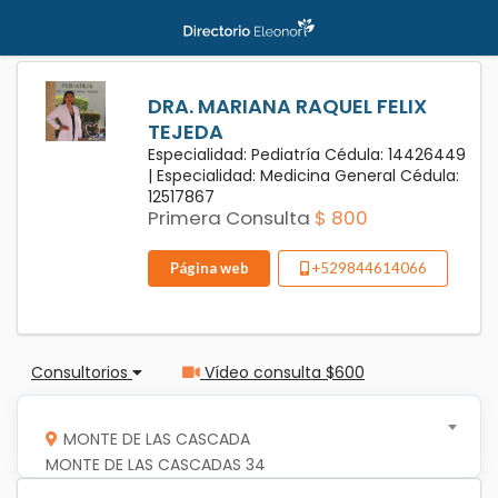
DRA. MARIANA RAQUEL FELIX
TEJEDA
Especialidad: Pediatría Cédula: 14426449
|
Especialidad: Medicina General Cédula:
12517867
Primera Consulta
$ 800
Página web
+529844614066
Consultorios
Vídeo consulta $600
MONTE DE LAS CASCADA
MONTE DE LAS CASCADAS 34