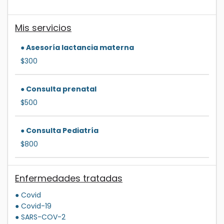
Mis servicios
● Asesoría lactancia materna
$300
● Consulta prenatal
$500
● Consulta Pediatría
$800
Enfermedades tratadas
● Covid
● Covid-19
● SARS-COV-2