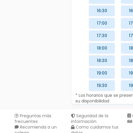
16:30
16
17:00
17
17:30
17
18:00
18
18:30
18
19:00
19
19:30
19
* Los horarios que se pres
su disponibilidad
Preguntas más
Seguridad de la
frecuentes
información
Recomienda a un
Como cuidamos tus
colega
datos