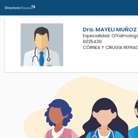
Dra. MAYELI MUÑO
Especialidad: Oftalmologí
6025439
CÓRNEA Y CIRUGÍA REFRA