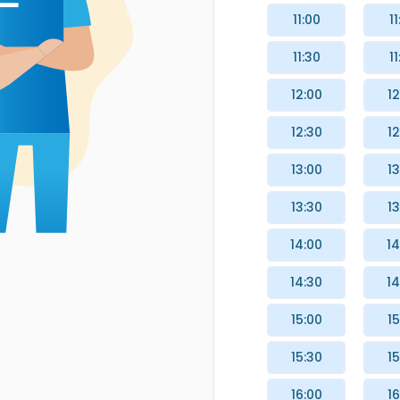
11:00
11
11:30
11
12:00
12
12:30
12
13:00
13
13:30
13
14:00
14
14:30
14
15:00
15
15:30
15
16:00
16