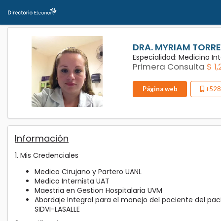
DRA. MYRIAM TORR
Especialidad: Medicina I
Primera Consulta
$ 1
Página web
+528
Información
1. Mis Credenciales
Medico Cirujano y Partero UANL
Medico Internista UAT
Maestria en Gestion Hospitalaria UVM
Abordaje Integral para el manejo del paciente del pac
SIDVI-LASALLE