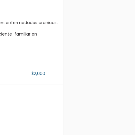
 en enfermedades cronicas,
iente-familiar en
$2,000