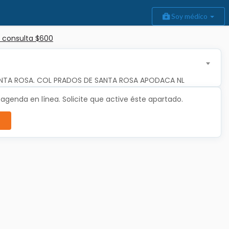
Soy médico
 consulta $600
NTA ROSA. COL PRADOS DE SANTA ROSA APODACA NL
genda en línea. Solicite que active éste apartado.
a