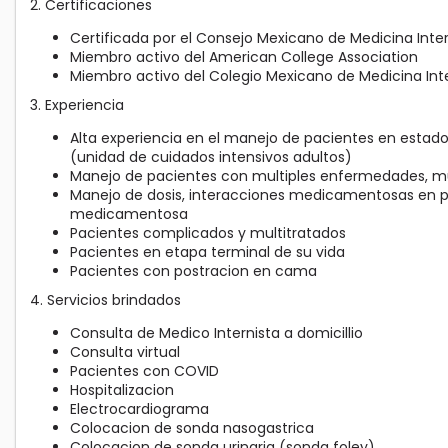
2. Certificaciones
Certificada por el Consejo Mexicano de Medicina Inte
Miembro activo del American College Association
Miembro activo del Colegio Mexicano de Medicina Int
3. Experiencia
Alta experiencia en el manejo de pacientes en estado
(unidad de cuidados intensivos adultos)
Manejo de pacientes con multiples enfermedades, m
Manejo de dosis, interacciones medicamentosas en p
medicamentosa
Pacientes complicados y multitratados
Pacientes en etapa terminal de su vida
Pacientes con postracion en cama
4. Servicios brindados
Consulta de Medico Internista a domicillio
Consulta virtual
Pacientes con COVID
Hospitalizacion
Electrocardiograma
Colocacion de sonda nasogastrica
Colocacion de sonda urinaria (sonda foley)