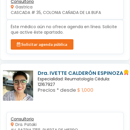
Consultorio
Gastrica
CASCADA # 35, COLONIA CAÑADA DE LA BUFA
Éste médico aún no ofrece agenda en línea. Solicite
que active éste apartado.
Solicitar agenda pública
Dra. IVETTE CALDERÓN ESPINOZA
Especialidad: Reumatología Cédula:
12167927
Precios * desde
$ 1,000
Consultorio
Dra. Pataki