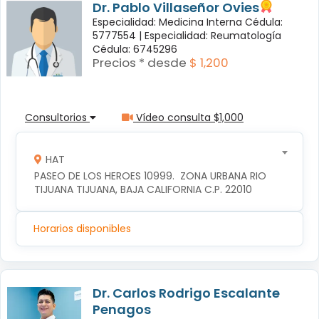
Dr. Pablo Villaseñor Ovies
Especialidad: Medicina Interna Cédula:
5777554 |
Especialidad: Reumatología
Cédula: 6745296
Precios * desde
$ 1,200
Consultorios
Vídeo consulta $1,000
HAT
PASEO DE LOS HEROES 10999.  ZONA URBANA RIO 
TIJUANA TIJUANA, BAJA CALIFORNIA C.P. 22010
Horarios disponibles
Dr. Carlos Rodrigo Escalante
Penagos