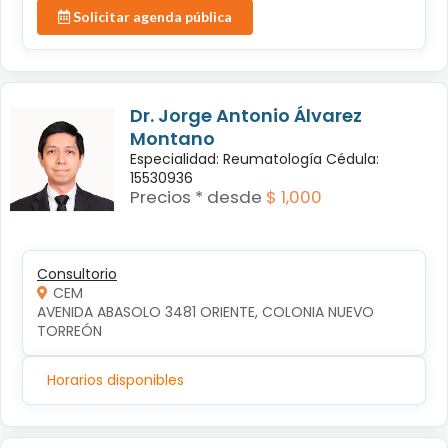
Solicitar agenda pública
Dr. Jorge Antonio Álvarez
Montano
Especialidad: Reumatología Cédula:
15530936
Precios * desde
$ 1,000
Consultorio
CEM
AVENIDA ABASOLO 3481 ORIENTE, COLONIA NUEVO 
TORREÓN
Horarios disponibles