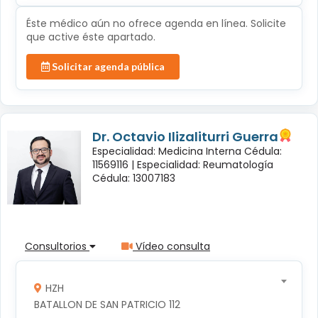
Éste médico aún no ofrece agenda en línea. Solicite
que active éste apartado.
Solicitar agenda pública
Dr. Octavio Ilizaliturri Guerra
Especialidad: Medicina Interna Cédula:
11569116 |
Especialidad: Reumatología
Cédula: 13007183
Consultorios
Vídeo consulta
HZH
BATALLON DE SAN PATRICIO 112