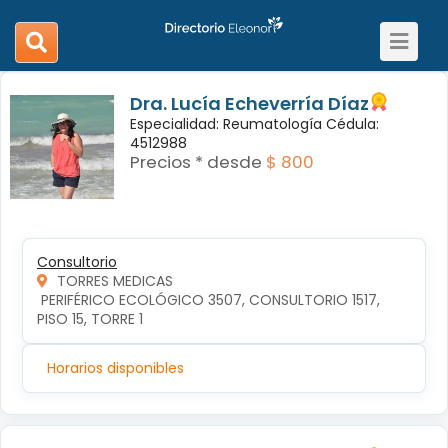
Toggle
search
navigat
navigation
Dra. Lucía Echeverría Díaz
Especialidad: Reumatología Cédula:
4512988
Precios * desde
$ 800
Consultorio
TORRES MEDICAS
 PERIFÉRICO ECOLÓGICO 3507, CONSULTORIO 1517, 
PISO 15, TORRE 1 
Horarios disponibles