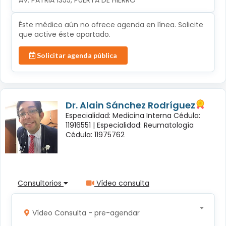
AV. PATRIA 1355, PUERTA DE HIERRO
Éste médico aún no ofrece agenda en línea. Solicite
que active éste apartado.
Solicitar agenda pública
Dr. Alain Sánchez Rodríguez
Especialidad: Medicina Interna Cédula:
11916551 |
Especialidad: Reumatología
Cédula: 11975762
Consultorios
Vídeo consulta
Vídeo Consulta - pre-agendar