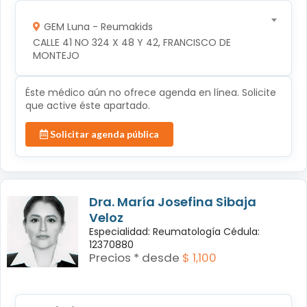
GEM Luna - Reumakids
CALLE 41 NO 324 X 48 Y 42, FRANCISCO DE 
MONTEJO
Éste médico aún no ofrece agenda en línea. Solicite
que active éste apartado.
Solicitar agenda pública
Dra. María Josefina Sibaja
Veloz
Especialidad: Reumatología Cédula:
12370880
Precios * desde
$ 1,100