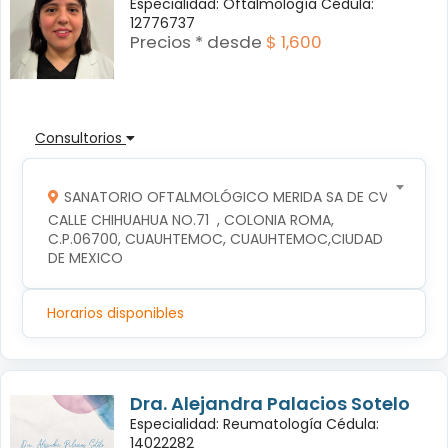
Especialidad: Oftalmología Cédula:
12776737
Precios * desde
$ 1,600
Consultorios
SANATORIO OFTALMOLÓGICO MERIDA SA DE CV
CALLE CHIHUAHUA NO.71  , COLONIA ROMA, 
C.P.06700, CUAUHTEMOC, CUAUHTEMOC,CIUDAD 
DE MEXICO
Horarios disponibles
Dra. Alejandra Palacios Sotelo
Especialidad: Reumatología Cédula:
14022282