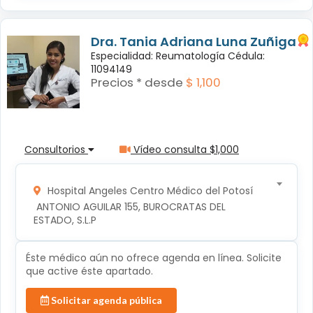
Dra. Tania Adriana Luna Zuñiga
Especialidad: Reumatología Cédula:
11094149
Precios * desde
$ 1,100
Consultorios
Vídeo consulta $1,000
Hospital Angeles Centro Médico del Potosí
 ANTONIO AGUILAR 155, BUROCRATAS DEL 
ESTADO, S.L.P
Éste médico aún no ofrece agenda en línea. Solicite
que active éste apartado.
Solicitar agenda pública