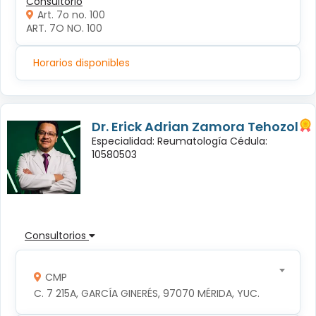
Consultorio
Art. 7o no. 100
ART. 7O NO. 100
Horarios disponibles
Dr. Erick Adrian Zamora Tehozol
Especialidad: Reumatología Cédula:
10580503
Consultorios
CMP
C. 7 215A, GARCÍA GINERÉS, 97070 MÉRIDA, YUC.