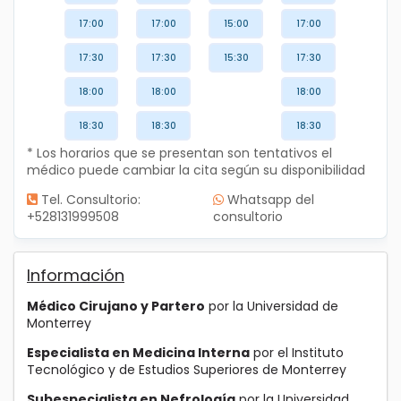
17:00
17:00
15:00
17:00
17:30
17:30
15:30
17:30
18:00
18:00
18:00
18:30
18:30
18:30
* Los horarios que se presentan son tentativos el
médico puede cambiar la cita según su disponibilidad
Tel. Consultorio:
Whatsapp del
+528131999508
consultorio
Información
Médico Cirujano y Partero
por la Universidad de
Monterrey
Especialista en Medicina Interna
por el Instituto
Tecnológico y de Estudios Superiores de Monterrey
Subespecialista en Nefrología
por la Universidad