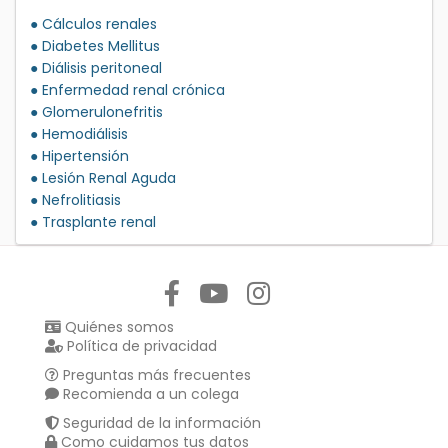
● Cálculos renales
● Diabetes Mellitus
● Diálisis peritoneal
● Enfermedad renal crónica
● Glomerulonefritis
● Hemodiálisis
● Hipertensión
● Lesión Renal Aguda
● Nefrolitiasis
● Trasplante renal
Síguenos en:
Quiénes somos
Política de privacidad
Preguntas más frecuentes
Recomienda a un colega
Seguridad de la información
Como cuidamos tus datos