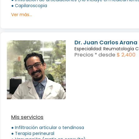
● Capilaroscopia
Ver más...
Dr. Juan Carlos Arana 
Especialidad: Reumatología Cé
Precios * desde
$ 2,400
Mis servicios
● Infiltración articular o tendinosa
● Terapia perineural