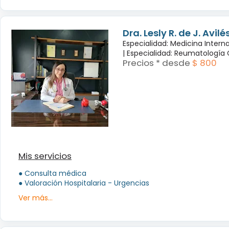
Dra. Lesly R. de J. Avil
Especialidad: Medicina Intern
|
Especialidad: Reumatología 
Precios * desde
$ 800
Mis servicios
● Consulta médica
● Valoración Hospitalaria - Urgencias
Ver más...