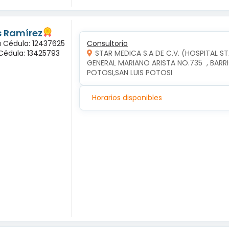
és Ramírez
a Cédula: 12437625
Consultorio
Cédula: 13425793
STAR MEDICA S.A DE C.V. (HOSPITAL S
GENERAL MARIANO ARISTA NO.735  , BARRI
POTOSI,SAN LUIS POTOSI
Horarios disponibles