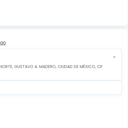
800
 NORTE, GUSTAVO A. MADERO, CIUDAD DE MÉXICO, CP 
8