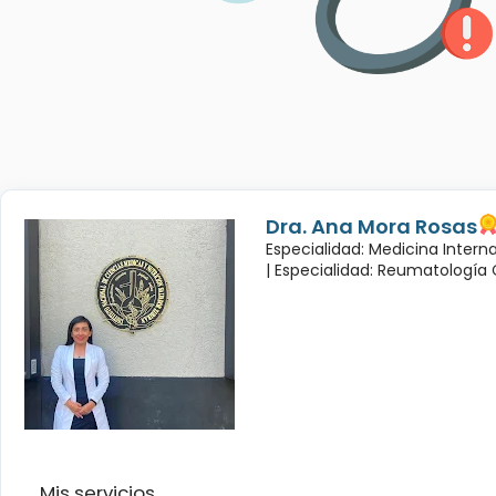
Dra. Ana Mora Rosas
Especialidad: Medicina Intern
|
Especialidad: Reumatología 
Mis servicios