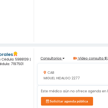
orales
Consultorios
Vídeo consulta $1
a Cédula: 5988139 |
édula: 7197501
CAB
MIGUEL HIDALGO 2277
Éste médico aún no ofrece agenda en lí
Solicitar agenda pública