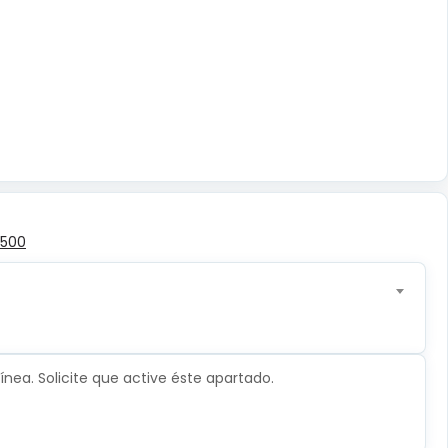
,500
nea. Solicite que active éste apartado.