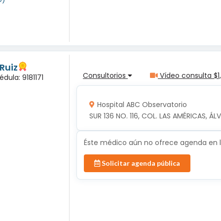
Ruiz
Consultorios
Vídeo consulta $1
dula: 9181171
Hospital ABC Observatorio
SUR 136 NO. 116, COL. LAS AMÉRICAS, Á
Éste médico aún no ofrece agenda en lí
Solicitar agenda pública