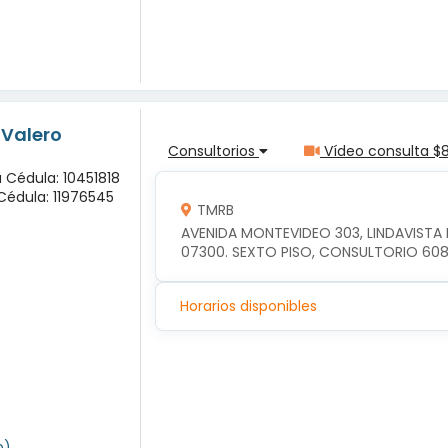
 Valero
Consultorios
Vídeo consulta $
a Cédula: 10451818
Cédula: 11976545
TMRB
AVENIDA MONTEVIDEO 303, LINDAVISTA
07300. SEXTO PISO, CONSULTORIO 60
Horarios disponibles
o)