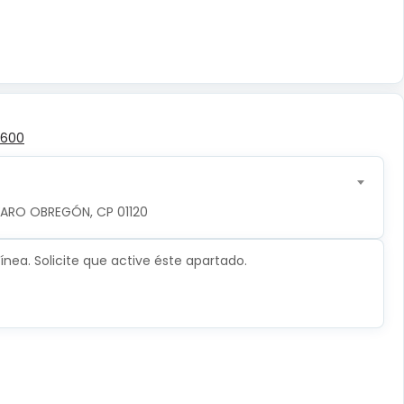
,600
LVARO OBREGÓN, CP 01120
nea. Solicite que active éste apartado.