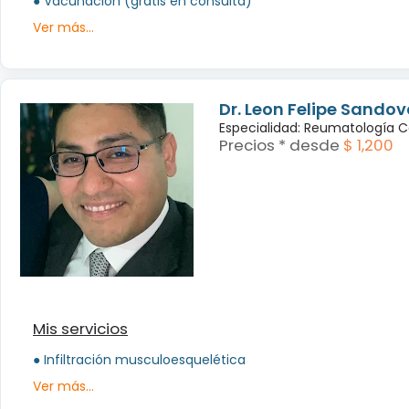
● Vacunación (gratis en consulta)
Ver más...
Dr. Leon Felipe Sandov
Especialidad: Reumatología 
Precios * desde
$ 1,200
Mis servicios
● Infiltración musculoesquelética
Ver más...