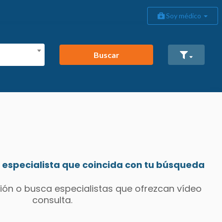
Soy médico
Buscar
especialista que coincida con tu búsqueda
ión o busca especialistas que ofrezcan vídeo
consulta.