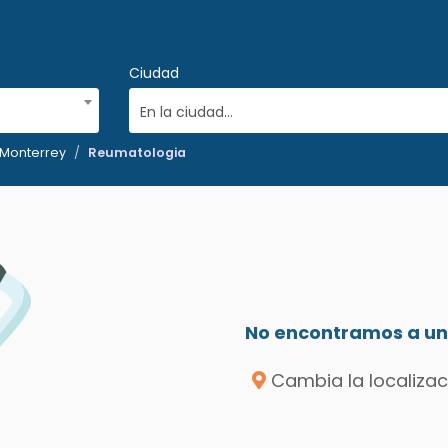
Ciudad
En la ciudad...
 Monterrey
Reumatologia
No encontramos a un 
Cambia la localizac