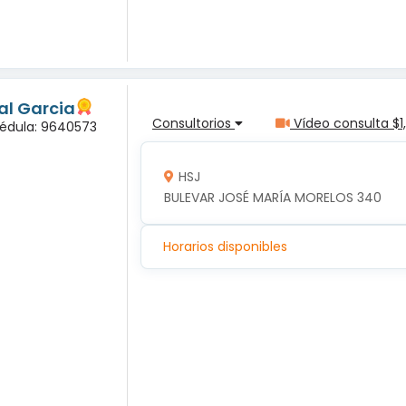
al Garcia
Consultorios
Vídeo consulta $1
Cédula: 9640573
HSJ
BULEVAR JOSÉ MARÍA MORELOS 340
Horarios disponibles