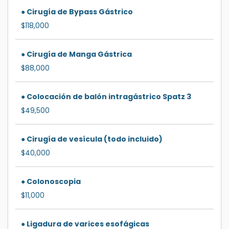
● Cirugía de Bypass Gástrico
$118,000
● Cirugía de Manga Gástrica
$88,000
● Colocación de balón intragástrico Spatz 3
$49,500
● Cirugía de vesícula (todo incluido)
$40,000
● Colonoscopia
$11,000
● Ligadura de varices esofágicas