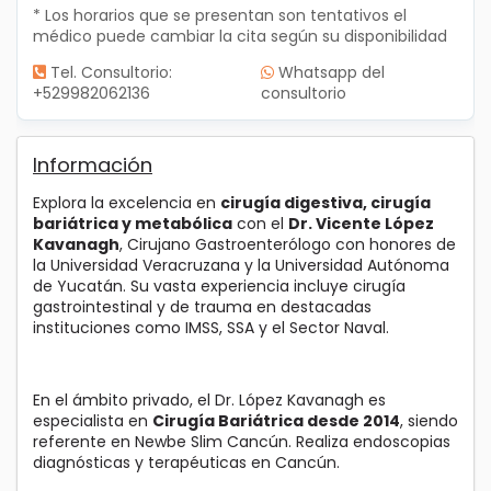
* Los horarios que se presentan son tentativos el
médico puede cambiar la cita según su disponibilidad
Tel. Consultorio:
Whatsapp del
+529982062136
consultorio
Información
Explora la excelencia en
cirugía digestiva, cirugía
bariátrica y metabólica
con el
Dr. Vicente López
Kavanagh
, Cirujano Gastroenterólogo con honores de
la Universidad Veracruzana y la Universidad Autónoma
de Yucatán. Su vasta experiencia incluye cirugía
gastrointestinal y de trauma en destacadas
instituciones como IMSS, SSA y el Sector Naval.
En el ámbito privado, el Dr. López Kavanagh es
especialista en
Cirugía Bariátrica desde 2014
, siendo
referente en Newbe Slim Cancún. Realiza endoscopias
diagnósticas y terapéuticas en Cancún.