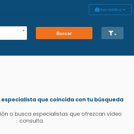
Soy médico
Buscar
especialista que coincida con tu búsqueda
ión o busca especialistas que ofrezcan vídeo
consulta.