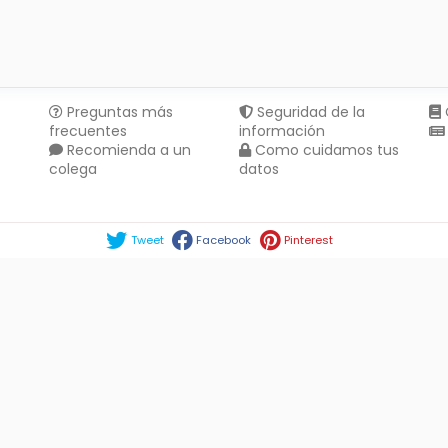
Preguntas más
Seguridad de la
frecuentes
información
Recomienda a un
Como cuidamos tus
colega
datos
Compartir en :
Tweet
Facebook
Pinterest