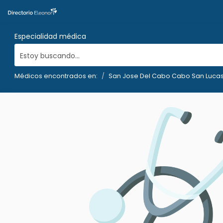
Especialidad médica
Estoy buscando...
Médicos encontrados en:
San Jose Del Cabo Cabo San Lucas