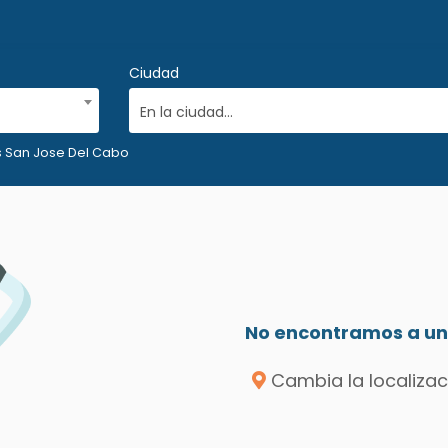
Ciudad
En la ciudad...
 San Jose Del Cabo
No encontramos a un 
Cambia la localizac