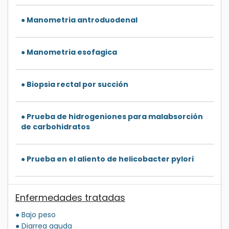
● Manometria antroduodenal
● Manometria esofagica
● Biopsia rectal por succión
● Prueba de hidrogeniones para malabsorción
de carbohidratos
● Prueba en el aliento de helicobacter pylori
Enfermedades tratadas
● Bajo peso
● Diarrea aguda