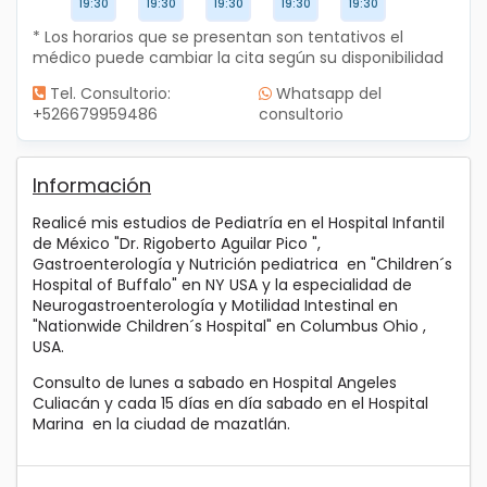
19:30
19:30
19:30
19:30
19:30
* Los horarios que se presentan son tentativos el
médico puede cambiar la cita según su disponibilidad
Tel. Consultorio:
Whatsapp del
+526679959486
consultorio
Información
Realicé mis estudios de Pediatría en el Hospital Infantil
de México "Dr. Rigoberto Aguilar Pico ",
Gastroenterología y Nutrición pediatrica en "Children´s
Hospital of Buffalo" en NY USA y la especialidad de
Neurogastroenterología y Motilidad Intestinal en
"Nationwide Children´s Hospital" en Columbus Ohio ,
USA.
Consulto de lunes a sabado en Hospital Angeles
Culiacán y cada 15 días en día sabado en el Hospital
Marina en la ciudad de mazatlán.