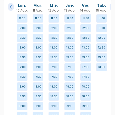
DESARROLLO URBANO TRES RÍOS, CONGRESO DEL 
Lun.
Mar.
Mié.
Jue.
Vie.
Sáb.
ESTADO, 80050 CULIACÁN, SINALOA
10 Ago.
11 Ago.
12 Ago.
13 Ago.
14 Ago.
15 Ago.
11:30
11:30
11:30
11:30
11:30
11:00
12:00
12:00
12:00
12:00
12:00
11:30
12:30
12:30
12:30
12:30
12:30
12:00
13:00
13:00
13:00
13:00
13:00
12:30
13:30
13:30
13:30
13:30
13:30
13:00
17:00
17:00
17:00
17:00
17:00
13:30
17:30
17:30
17:30
17:30
17:30
18:00
18:00
18:00
18:00
18:00
18:30
18:30
18:30
18:30
18:30
19:00
19:00
19:00
19:00
19:00