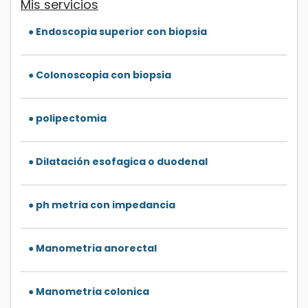
Mis servicios
● Endoscopia superior con biopsia
● Colonoscopia con biopsia
● polipectomia
● Dilatación esofagica o duodenal
● ph metria con impedancia
● Manometria anorectal
● Manometria colonica