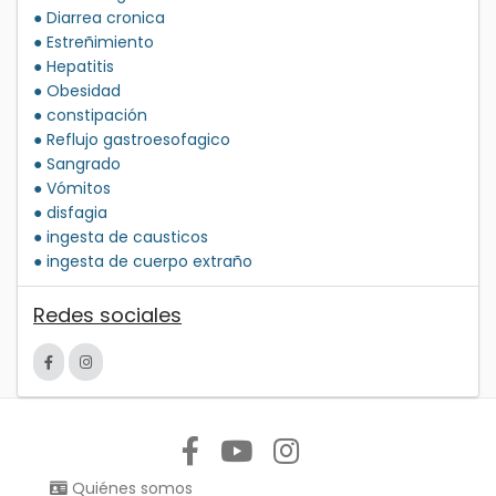
● Diarrea cronica
● Estreñimiento
● Hepatitis
● Obesidad
● constipación
● Reflujo gastroesofagico
● Sangrado
● Vómitos
● disfagia
● ingesta de causticos
● ingesta de cuerpo extraño
Redes sociales
Síguenos en:
Quiénes somos