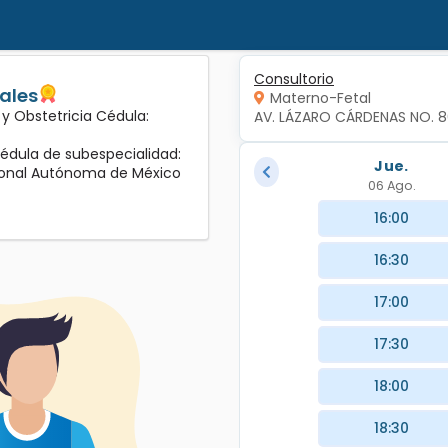
Consultorio
sales
Materno-Fetal
 y Obstetricia Cédula:
AV. LÁZARO CÁRDENAS NO. 
édula de subespecialidad:
Jue.
cional Autónoma de México
06 Ago.
16:00
16:30
17:00
17:30
18:00
18:30