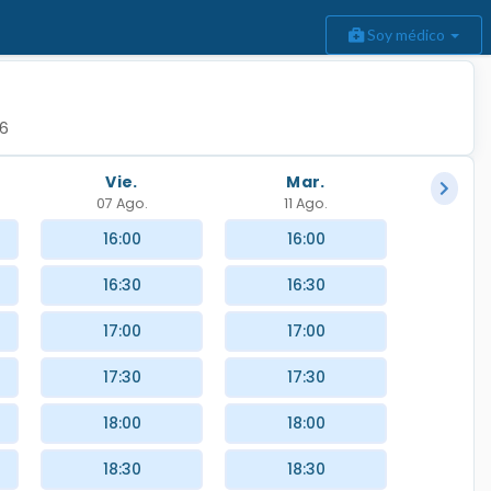
Soy médico
86
Vie.
Mar.
07 Ago.
11 Ago.
16:00
16:00
16:30
16:30
17:00
17:00
17:30
17:30
18:00
18:00
18:30
18:30