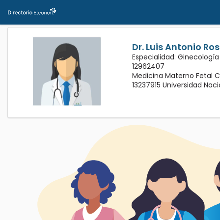
Dr. Luis Antonio Ro
Especialidad: Ginecología
12962407
Medicina Materno Fetal C
13237915 Universidad Na