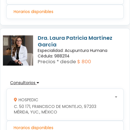
Horarios disponibles
Dra. Laura Patricia Martínez
García
Especialidad: Acupuntura Humana
Cédula: 9882114
Precios * desde
$ 800
Consultorios
HOSPEDIC
C. 50 171, FRANCISCO DE MONTEJO, 97203 
MÉRIDA, YUC., MÉXICO
Horarios disponibles