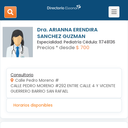
Toggle
search
navigat
navigation
Dra. ARIANNA ERENDIRA
SANCHEZ GUZMAN
Especialidad: Pediatría Cédula: 11748136
Precios * desde
$ 700
Consultorio
Calle Pedro Moreno #
CALLE PEDRO MORENO #292 ENTRE CALLE 4 Y VICENTE 
GUERRERO BARRIO SAN RAFAEL
Horarios disponibles