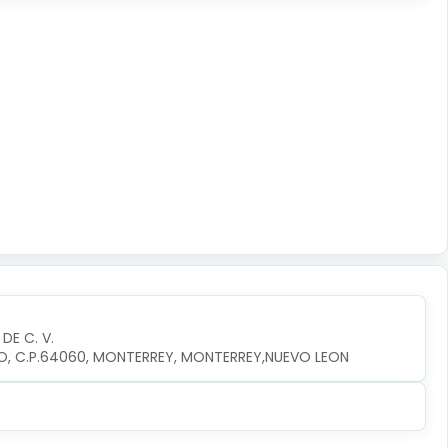
DE C. V.
O, C.P.64060, MONTERREY, MONTERREY,NUEVO LEON