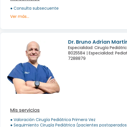
● Consulta subsecuente
Ver más...
Dr. Bruno Adrian Marti
Especialidad: Cirugía Pediátri
8025584 |
Especialidad: Pedia
7288879
Mis servicios
● Valoración Cirugía Pediátrica Primera Vez
● Seguimiento Cirugía Pediátrica (pacientes postoperados