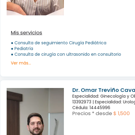
Mis servicios
● Consulta de seguimiento Cirugía Pediátrica
● Pediatría
● Consulta de cirugía con ultrasonido en consultorio
Ver más...
Dr. Omar Treviño Cav
Especialidad: Ginecología y O
13392973 |
Especialidad: Urol
Cédula: 14445996
Precios * desde
$ 1,500