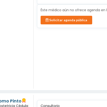
Éste médico aún no ofrece agenda en lí
Solicitar agenda pública
lomo Pinto
bstetricia Cédula:
Consultorio