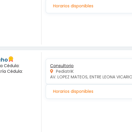
Horarios disponibles
cho
ca Cédula:
Consultorio
tría Cédula:
PediatriK
AV. LOPEZ MATEOS, ENTRE LEONA VICARIO
Horarios disponibles