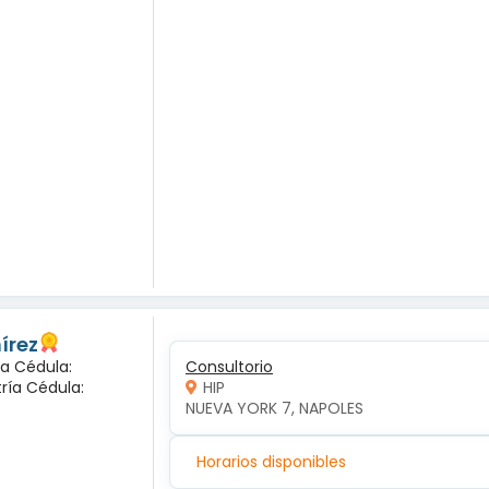
írez
ca Cédula:
Consultorio
tría Cédula:
HIP
NUEVA YORK 7, NAPOLES
Horarios disponibles