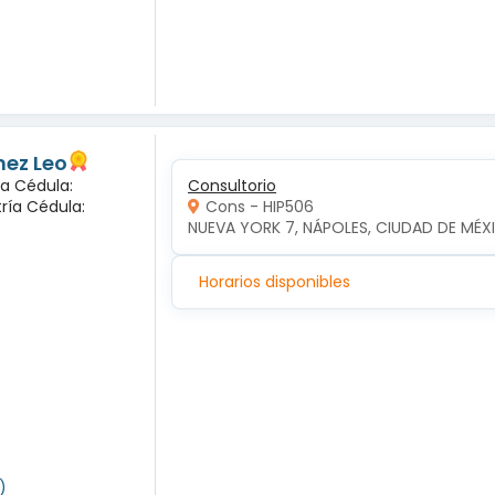
nez Leo
ca Cédula:
Consultorio
tría Cédula:
Cons - HIP506
NUEVA YORK 7, NÁPOLES, CIUDAD DE MÉX
Horarios disponibles
)