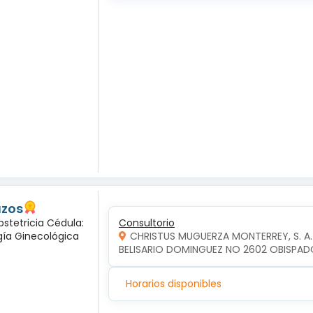
azos
bstetricia Cédula:
Consultorio
ogía Ginecológica
CHRISTUS MUGUERZA MONTERREY, S. A. 
BELISARIO DOMINGUEZ NO 2602 OBISPAD
Horarios disponibles