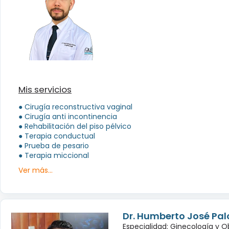
Mis servicios
● Cirugía reconstructiva vaginal
● Cirugía anti incontinencia
● Rehabilitación del piso pélvico
● Terapia conductual
● Prueba de pesario
● Terapia miccional
Ver más...
Dr. Humberto José Pa
Especialidad: Ginecología y O