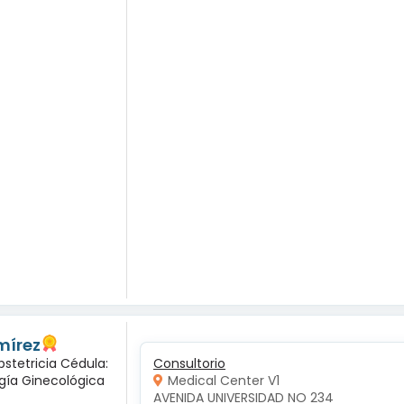
mírez
bstetricia Cédula:
Consultorio
ogía Ginecológica
Medical Center V1
AVENIDA UNIVERSIDAD NO 234