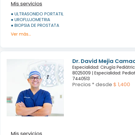
Mis servicios
● ULTRASONIDO PORTATIL
● UROFLUJOMETRIA
● BIOPSIA DE PROSTATA
Ver más...
Dr. David Mejia Cama
Especialidad: Cirugía Pediátri
8025009 |
Especialidad: Pedia
7440513
Precios * desde
$ 1,400
Mis servicios